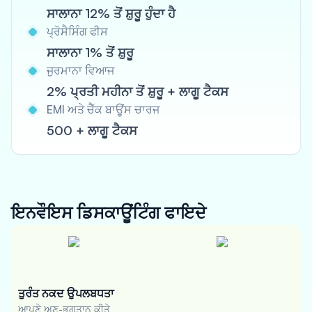
ਸਾਲਾਨਾ 12% ਤੋਂ ਸ਼ੁਰੂ ਹੁੰਦਾ ਹੈ
ਪ੍ਰੋਸੈਸਿੰਗ ਫੀਸ
ਸਾਲਾਨਾ 1% ਤੋਂ ਸ਼ੁਰੂ
ਜੁਰਮਾਨਾ ਵਿਆਜ
2% ਪ੍ਰਤੀ ਮਹੀਨਾ ਤੋਂ ਸ਼ੁਰੂ + ਲਾਗੂ ਟੈਕਸ
EMI ਅਤੇ ਚੈੱਕ ਬਾਊਂਸ ਚਾਰਜ
500 + ਲਾਗੂ ਟੈਕਸ
ਇਨਵੌਇਸ ਡਿਸਕਾਊਂਟਿੰਗ
ਫਾਇਦੇ
ਤੁਰੰਤ ਨਕਦ ਉਪਲਬਧਤਾ
ਆਪਣੇ ਅਣ-ਭੁਗਤਾਨ ਕੀਤੇ