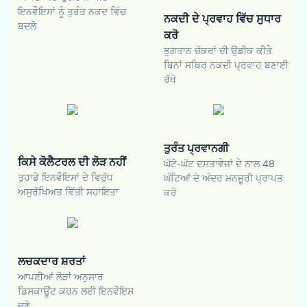
ਇਨਵੌਇਸਾਂ ਨੂੰ ਤੁਰੰਤ ਨਕਦ ਵਿੱਚ
ਨਕਦੀ ਦੇ ਪ੍ਰਵਾਹ ਵਿੱਚ ਸੁਧਾਰ
ਬਦਲੋ
ਕਰੋ
ਭੁਗਤਾਨ ਚੱਕਰਾਂ ਦੀ ਉਡੀਕ ਕੀਤੇ
ਬਿਨਾਂ ਸਥਿਰ ਨਕਦੀ ਪ੍ਰਵਾਹ ਬਣਾਈ
ਰੱਖੋ
ਤੁਰੰਤ ਪ੍ਰਵਾਨਗੀ
ਕਿਸੇ ਕੋਲੈਟਰਲ ਦੀ ਲੋੜ ਨਹੀਂ
ਘੱਟੋ-ਘੱਟ ਦਸਤਾਵੇਜ਼ਾਂ ਦੇ ਨਾਲ 48
ਤੁਹਾਡੇ ਇਨਵੌਇਸਾਂ ਦੇ ਵਿਰੁੱਧ
ਘੰਟਿਆਂ ਦੇ ਅੰਦਰ ਮਨਜ਼ੂਰੀ ਪ੍ਰਾਪਤ
ਅਸੁਰੱਖਿਅਤ ਵਿੱਤੀ ਸਹਾਇਤਾ
ਕਰੋ
ਲਚਕਦਾਰ ਸ਼ਰਤਾਂ
ਆਪਣੀਆਂ ਲੋੜਾਂ ਅਨੁਸਾਰ
ਡਿਸਕਾਊਂਟ ਕਰਨ ਲਈ ਇਨਵੌਇਸ
ਚੁਣੋ