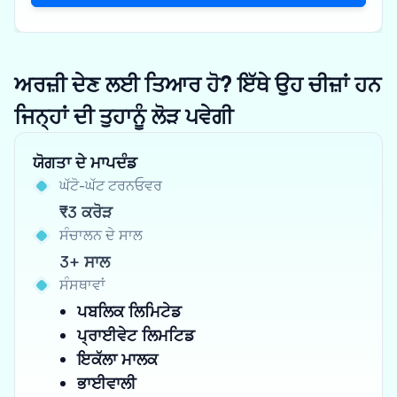
ਅਰਜ਼ੀ ਦੇਣ ਲਈ ਤਿਆਰ ਹੋ? ਇੱਥੇ ਉਹ ਚੀਜ਼ਾਂ ਹਨ
ਜਿਨ੍ਹਾਂ ਦੀ ਤੁਹਾਨੂੰ ਲੋੜ ਪਵੇਗੀ
ਯੋਗਤਾ ਦੇ ਮਾਪਦੰਡ
ਘੱਟੋ-ਘੱਟ ਟਰਨਓਵਰ
₹3 ਕਰੋੜ
ਸੰਚਾਲਨ ਦੇ ਸਾਲ
3+ ਸਾਲ
ਸੰਸਥਾਵਾਂ
ਪਬਲਿਕ ਲਿਮਿਟੇਡ
ਪ੍ਰਾਈਵੇਟ ਲਿਮਟਿਡ
ਇਕੱਲਾ ਮਾਲਕ
ਭਾਈਵਾਲੀ