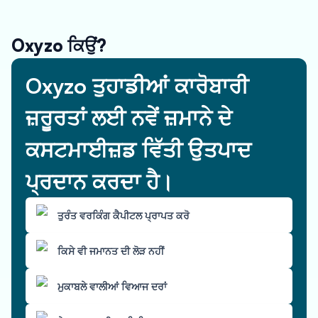
Oxyzo ਕਿਉਂ?
Oxyzo ਤੁਹਾਡੀਆਂ ਕਾਰੋਬਾਰੀ
ਜ਼ਰੂਰਤਾਂ ਲਈ ਨਵੇਂ ਜ਼ਮਾਨੇ ਦੇ
ਕਸਟਮਾਈਜ਼ਡ ਵਿੱਤੀ ਉਤਪਾਦ
ਪ੍ਰਦਾਨ ਕਰਦਾ ਹੈ।
ਤੁਰੰਤ ਵਰਕਿੰਗ ਕੈਪੀਟਲ ਪ੍ਰਾਪਤ ਕਰੋ
ਕਿਸੇ ਵੀ ਜਮਾਨਤ ਦੀ ਲੋੜ ਨਹੀਂ
ਮੁਕਾਬਲੇ ਵਾਲੀਆਂ ਵਿਆਜ ਦਰਾਂ