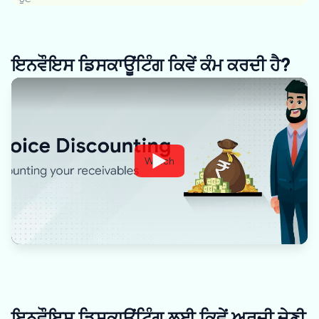
ਇਨਵੌਇਸ ਡਿਸਕਾਊਂਟਿੰਗ ਕਿਵੇਂ ਕੰਮ ਕਰਦੀ ਹੈ?
Watch
ਇਨਵੌਇਸ ਡਿਸਕਾਊਂਟਿੰਗ ਲਈ ਕਿਵੇਂ ਅਰਜ਼ੀ ਦੇਣੀ