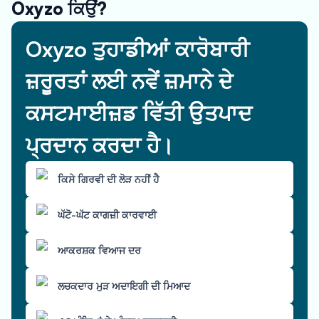
Oxyzo ਕਿਉਂ?
Oxyzo ਤੁਹਾਡੀਆਂ ਕਾਰੋਬਾਰੀ
ਜ਼ਰੂਰਤਾਂ ਲਈ ਨਵੇਂ ਜ਼ਮਾਨੇ ਦੇ
ਕਸਟਮਾਈਜ਼ਡ ਵਿੱਤੀ ਉਤਪਾਦ
ਪ੍ਰਦਾਨ ਕਰਦਾ ਹੈ।
ਕਿਸੇ ਗਿਰਵੀ ਦੀ ਲੋੜ ਨਹੀਂ ਹੈ
ਘੱਟੋ-ਘੱਟ ਕਾਗਜ਼ੀ ਕਾਰਵਾਈ
ਆਕਰਸ਼ਕ ਵਿਆਜ ਦਰ
ਲਚਕਦਾਰ ਮੁੜ ਅਦਾਇਗੀ ਦੀ ਮਿਆਦ