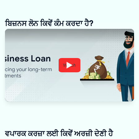
ਬਿਜ਼ਨਸ ਲੋਨ ਕਿਵੇਂ ਕੰਮ ਕਰਦਾ ਹੈ?
Watch
ਵਪਾਰਕ ਕਰਜ਼ਾ ਲਈ ਕਿਵੇਂ ਅਰਜ਼ੀ ਦੇਣੀ ਹੈ