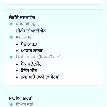
ਲੋੜੀਂਦੇ ਦਸਤਾਵੇਜ਼
ਕਾਰੋਬਾਰੀ ਸਬੂਤ
ਜੀਐਸਟੀਆਈਐਨ
KYC ਵੇਰਵੇ
ਪੈਨ ਕਾਰਡ
ਆਧਾਰ ਕਾਰਡ
ਵਿੱਤੀ ਦਸਤਾਵੇਜ਼ (ਪਿਛਲੇ 3 ਸਾਲ)
ਬੈਂਕ ਸਟੇਟਮੈਂਟ
ਬੈਲੇਂਸ ਸ਼ੀਟ
ਲਾਭ ਅਤੇ ਹਾਨੀ ਦਾ ਵੇਰਵਾ
ਸਾਡੀਆਂ ਸ਼ਰਤਾਂ
ਵਿਆਜ ਦਰਾਂ