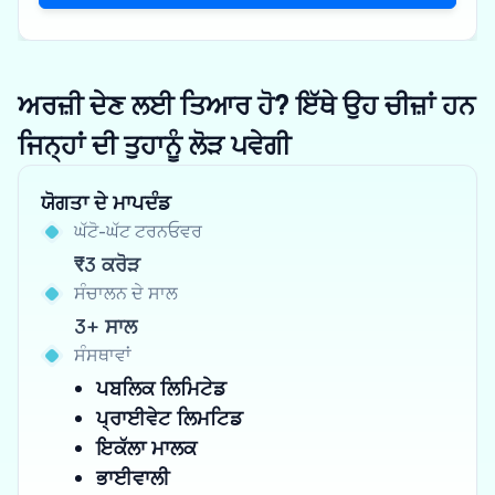
ਅਰਜ਼ੀ ਦੇਣ ਲਈ ਤਿਆਰ ਹੋ? ਇੱਥੇ ਉਹ ਚੀਜ਼ਾਂ ਹਨ
ਜਿਨ੍ਹਾਂ ਦੀ ਤੁਹਾਨੂੰ ਲੋੜ ਪਵੇਗੀ
ਯੋਗਤਾ ਦੇ ਮਾਪਦੰਡ
ਘੱਟੋ-ਘੱਟ ਟਰਨਓਵਰ
₹3 ਕਰੋੜ
ਸੰਚਾਲਨ ਦੇ ਸਾਲ
3+ ਸਾਲ
ਸੰਸਥਾਵਾਂ
ਪਬਲਿਕ ਲਿਮਿਟੇਡ
ਪ੍ਰਾਈਵੇਟ ਲਿਮਟਿਡ
ਇਕੱਲਾ ਮਾਲਕ
ਭਾਈਵਾਲੀ