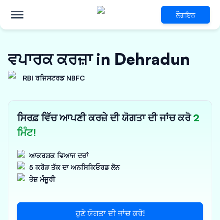
ਲੌਗਇਨ
ਵਪਾਰਕ ਕਰਜ਼ਾ in Dehradun
RBI ਰਜਿਸਟਰਡ NBFC
ਸਿਰਫ਼ ਵਿੱਚ ਆਪਣੀ ਕਰਜ਼ੇ ਦੀ ਯੋਗਤਾ ਦੀ ਜਾਂਚ ਕਰੋ
2
ਮਿੰਟ!
ਆਕਰਸ਼ਕ ਵਿਆਜ ਦਰਾਂ
5 ਕਰੋੜ ਤੱਕ ਦਾ ਅਨਸਿਕਿਓਰਡ ਲੋਨ
ਤੇਜ਼ ਮੰਜੂਰੀ
ਹੁਣੇ ਯੋਗਤਾ ਦੀ ਜਾਂਚ ਕਰੋ!