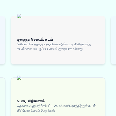
குறைந்த செலவில் கடன்
பிசினஸ் லோனுக்கு வசூலிக்கப்படும் வட்டி விகிதம் மற்ற
கடன்களை விட ஒப்பீட்டளவில் குறைவாக உள்ளது.
உடனடி விநியோகம்
தொகை அனுமதிக்கப்பட்ட 24-48 மணிநேரத்திற்குள் கடன்
விநியோகத்தைப் பெறுங்கள்