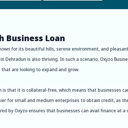
th Business Loan
known for its beautiful hills, serene environment, and pleasa
in Dehradun is also thriving. In such a scenario, Oxyzo Bus
 that are looking to expand and grow.
s that it is collateral-free, which means that businesses ca
sier for small and medium enterprises to obtain credit, as t
ffered by Oxyzo ensures that businesses can avail finance at a