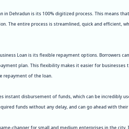
 in Dehradun is its 100% digitized process. This means that 
n. The entire process is streamlined, quick and efficient, w
iness Loan is its flexible repayment options. Borrowers can
payment plan. This flexibility makes it easier for businesse
e repayment of the loan.
s instant disbursement of funds, which can be incredibly use
equired funds without any delay, and can go ahead with their
 game-changer for small and medium enterprises in the city. 