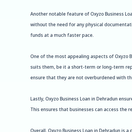
Another notable feature of Oxyzo Business Loan
without the need for any physical documentatio
funds at a much faster pace.
One of the most appealing aspects of Oxyzo Bus
suits them, be it a short-term or long-term re
ensure that they are not overburdened with th
Lastly, Oxyzo Business Loan in Dehradun ensure
This ensures that businesses can access the r
Overall, Oxyzo Business Loan in Dehradun is a