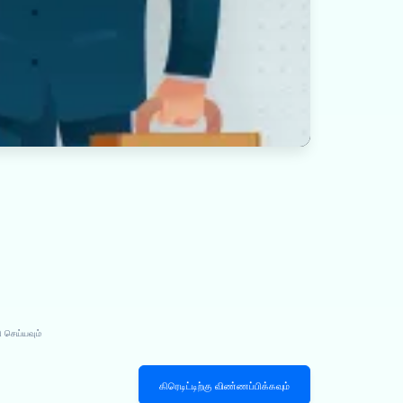
 செய்யவும்
கிரெடிட்டிற்கு விண்ணப்பிக்கவும்