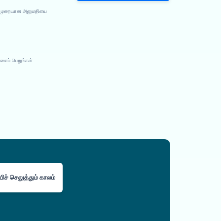
்து முறையான அனுமதியை
ளைப் பெறுங்கள்
பிச் செலுத்தும் காலம்