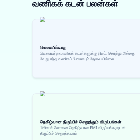
வணிகக் கடன்
பலன்கள்
பிணையில்லாத
பிணையற்ற வணிகக் கடன்களுக்கு நிலம், சொத்து அல்லது
வேறு எந்த வணிகப் பிணையும் தேவையில்லை.
நெகிழ்வான திருப்பிச் செலுத்தும் விருப்பங்கள்
பிசினஸ் லோனை நெகிழ்வான EMI விருப்பங்களுடன்
திருப்பிச் செலுத்தலாம்