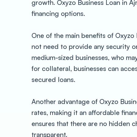
growth. Oxyzo Business Loan in Ajme
financing options.
One of the main benefits of Oxyzo B
not need to provide any security or 
medium-sized businesses, who may n
for collateral, businesses can acce
secured loans.
Another advantage of Oxyzo Busines
rates, making it an affordable fina
ensures that there are no hidden c
transparent.