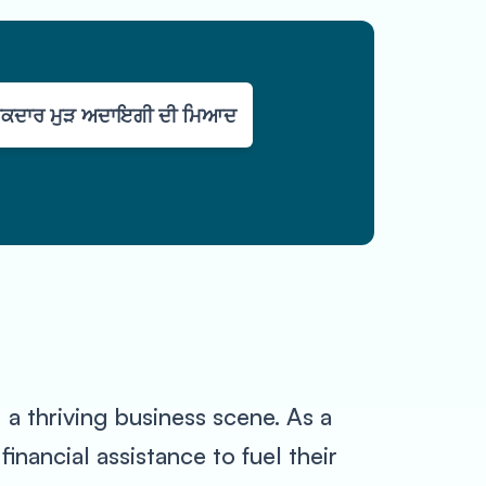
ਕਦਾਰ ਮੁੜ ਅਦਾਇਗੀ ਦੀ ਮਿਆਦ
d a thriving business scene. As a
inancial assistance to fuel their