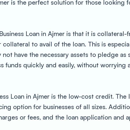
r is the perfect solution for those looking fo
usiness Loan in Ajmer is that it is collateral-
collateral to avail of the loan. This is especia
ot have the necessary assets to pledge as se
ss funds quickly and easily, without worrying 
s Loan in Ajmer is the low-cost credit. The l
ncing option for businesses of all sizes. Addit
harges or fees, and the loan application and 