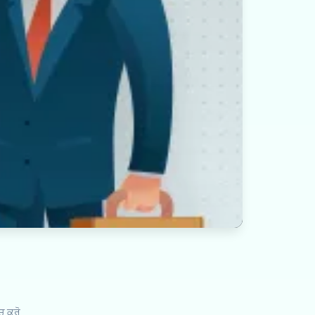
ਚ ਕਰੋ