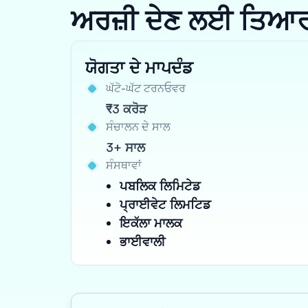
ਅਰਜ਼ੀ ਦੇਣ ਲਈ ਤਿਆਰ ਹੋ
ਯੋਗਤਾ ਦੇ ਮਾਪਦੰਡ
ਘੱਟੋ-ਘੱਟ ਟਰਨਓਵਰ
₹3 ਕਰੋੜ
ਸੰਚਾਲਨ ਦੇ ਸਾਲ
3+ ਸਾਲ
ਸੰਸਥਾਵਾਂ
ਪਬਲਿਕ ਲਿਮਿਟੇਡ
ਪ੍ਰਾਈਵੇਟ ਲਿਮਟਿਡ
ਇਕੱਲਾ ਮਾਲਕ
ਭਾਈਵਾਲੀ