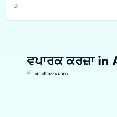
ਵਪਾਰਕ ਕਰਜ਼ਾ in
RBI ਰਜਿਸਟਰਡ NBFC