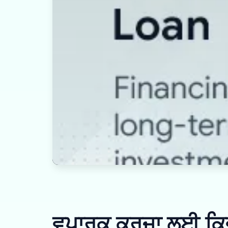
ਵਪਾਰਕ ਕਰਜ਼ਾ ਲਈ ਕਿਵੇ