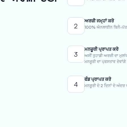
ਅਰਜ਼ੀ ਜਮ੍ਹਾਂ ਕਰੋ
2
100% ਔਨਲਾਈਨ ਬਿਨੈ-ਪੱਤਰ
ਮਨਜ਼ੂਰੀ ਪ੍ਰਾਪਤ ਕਰੋ
3
ਅਸੀਂ ਤੁਹਾਡੀ ਅਰਜ਼ੀ ਦਾ ਮੁਲ
ਮਨਜ਼ੂਰੀ ਦਾ ਪ੍ਰਸਤਾਵ ਦੇਵਾਂਗੇ
ਫੰਡ ਪ੍ਰਾਪਤ ਕਰੋ
4
ਮਨਜ਼ੂਰੀ ਦੇ 2 ਦਿਨਾਂ ਦੇ ਅੰਦਰ