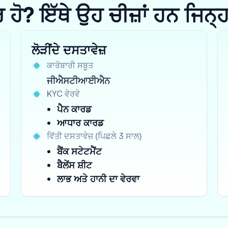
? ਇੱਥੇ ਉਹ ਚੀਜ਼ਾਂ ਹਨ ਜਿਨ੍ਹਾਂ 
ਲੋੜੀਂਦੇ ਦਸਤਾਵੇਜ਼
ਕਾਰੋਬਾਰੀ ਸਬੂਤ
ਜੀਐਸਟੀਆਈਐਨ
KYC ਵੇਰਵੇ
ਪੈਨ ਕਾਰਡ
ਆਧਾਰ ਕਾਰਡ
ਵਿੱਤੀ ਦਸਤਾਵੇਜ਼ (ਪਿਛਲੇ 3 ਸਾਲ)
ਬੈਂਕ ਸਟੇਟਮੈਂਟ
ਬੈਲੇਂਸ ਸ਼ੀਟ
ਲਾਭ ਅਤੇ ਹਾਨੀ ਦਾ ਵੇਰਵਾ