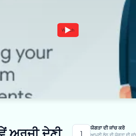
Watch
ਯੋਗਤਾ ਦੀ ਜਾਂਚ ਕਰੋ
ਂ ਅਰਜ਼ੀ ਦੇਣੀ
1
ਆਪਣੀ ਲੋਨ ਦੀ ਯੋਗਤਾ ਦੀ ਜਾਂ