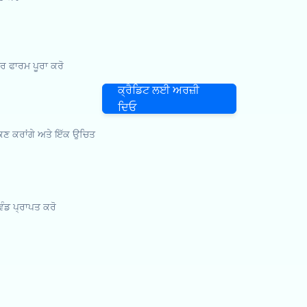
 ਫਾਰਮ ਪੂਰਾ ਕਰੋ
ਕ੍ਰੈਡਿਟ ਲਈ ਅਰਜ਼ੀ
ਦਿਓ
ਾਂਕਣ ਕਰਾਂਗੇ ਅਤੇ ਇੱਕ ਉਚਿਤ
 ਵੰਡ ਪ੍ਰਾਪਤ ਕਰੋ