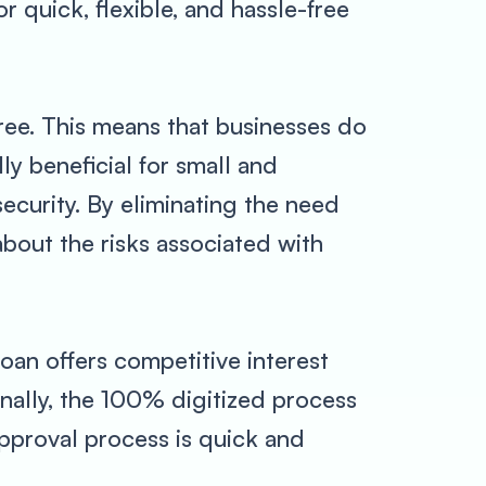
r quick, flexible, and hassle-free
free. This means that businesses do
lly beneficial for small and
curity. By eliminating the need
about the risks associated with
oan offers competitive interest
ionally, the 100% digitized process
approval process is quick and