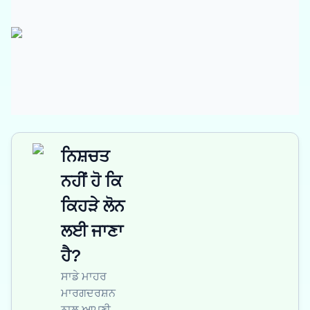
ਨਿਸ਼ਚਤ
ਨਹੀਂ ਹੋ ਕਿ
ਕਿਹੜੇ ਲੋਨ
ਲਈ ਜਾਣਾ
ਹੈ?
ਸਾਡੇ ਮਾਹਰ
ਮਾਰਗਦਰਸ਼ਨ
ਨਾਲ ਆਪਣੀ