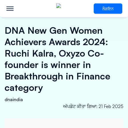
ਲੌਗਇਨ
DNA New Gen Women
Achievers Awards 2024:
Ruchi Kalra, Oxyzo Co-
founder is winner in
Breakthrough in Finance
category
dnaindia
ਅੱਪਡੇਟ ਕੀਤਾ ਗਿਆ
:
21 Feb 2025