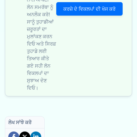
ਲੋਨ ਸਮਰੱਥਾ ਨੂੰ
ਕਰਜ਼ੇ ਦੇ ਵਿਕਲਪਾਂ ਦੀ ਖੋਜ ਕਰੋ
ਅਨਲੌਕ ਕਰੋ!
ਸਾਨੂੰ ਤੁਹਾਡੀਆਂ
ਜ਼ਰੂਰਤਾਂ ਦਾ
ਮੁਲਾਂਕਣ ਕਰਨ
ਦਿਓ ਅਤੇ ਸਿਰਫ਼
ਤੁਹਾਡੇ ਲਈ
ਤਿਆਰ ਕੀਤੇ
ਗਏ ਸਹੀ ਲੋਨ
ਵਿਕਲਪਾਂ ਦਾ
ਸੁਝਾਅ ਦੇਣ
ਦਿਓ।
ਲੇਖ ਸਾਂਝੇ ਕਰੋ