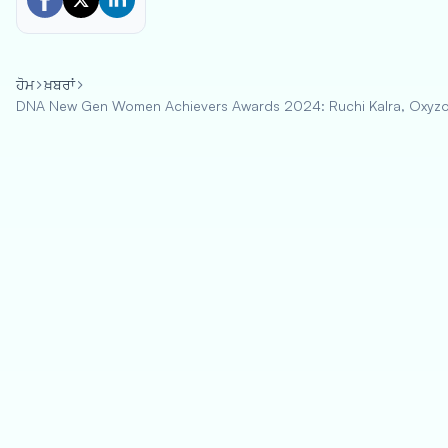
ਹੋਮ
ਖ਼ਬਰਾਂ
DNA New Gen Women Achievers Awards 2024: Ruchi Kalra, Oxyzo C