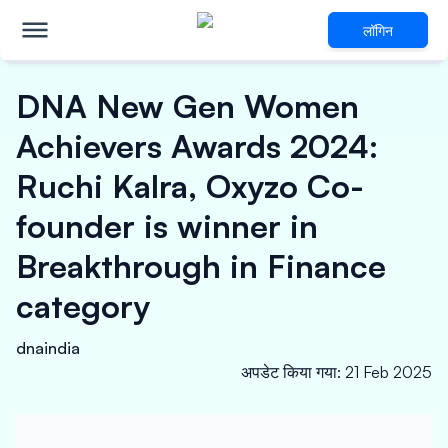
लॉगिन
DNA New Gen Women
Achievers Awards 2024:
Ruchi Kalra, Oxyzo Co-
founder is winner in
Breakthrough in Finance
category
dnaindia
अपडेट किया गया
:
21 Feb 2025