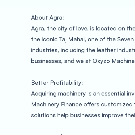
About Agra:
Agra, the city of love, is located on t
the iconic Taj Mahal, one of the Seven 
industries, including the leather indus
businesses, and we at Oxyzo Machinery
Better Profitability:
Acquiring machinery is an essential in
Machinery Finance offers customized fi
solutions help businesses improve their