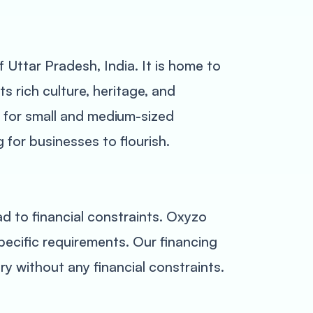
f Uttar Pradesh, India. It is home to
s rich culture, heritage, and
ub for small and medium-sized
for businesses to flourish.
ad to financial constraints. Oxyzo
pecific requirements. Our financing
ry without any financial constraints.