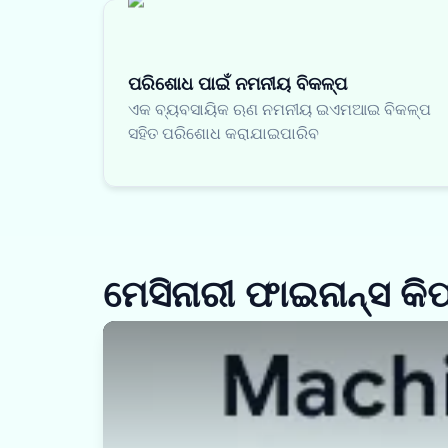
ପରିଶୋଧ ପାଇଁ ନମନୀୟ ବିକଳ୍ପ
ଏକ ବ୍ୟବସାୟିକ ଋଣ ନମନୀୟ ଇଏମଆଇ ବିକଳ୍ପ
ସହିତ ପରିଶୋଧ କରାଯାଇପାରିବ
ମେସିନାରୀ ଫାଇନାନ୍ସ କ