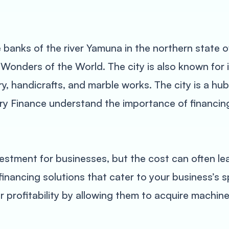
he banks of the river Yamuna in the northern state o
Wonders of the World. The city is also known for it
try, handicrafts, and marble works. The city is a h
 Finance understand the importance of financing 
vestment for businesses, but the cost can often le
nancing solutions that cater to your business’s s
 profitability by allowing them to acquire machine