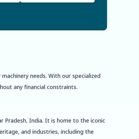
 machinery needs. With our specialized
out any financial constraints.
r Pradesh, India. It is home to the iconic
ritage, and industries, including the