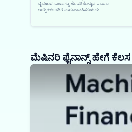
ವ್ಯವಹಾರ ಸಾಲವನ್ನು ಹೊಂದಿಕೊಳ್ಳುವ ಇಎಂಐ
ಆಯ್ಕೆಗಳೊಂದಿಗೆ ಮರುಪಾವತಿಸಬಹುದು
ಮೆಷಿನರಿ ಫೈನಾನ್ಸ್ ಹೇಗೆ ಕೆಲಸ