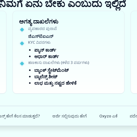
ರಾ? ನಿಮಗೆ ಏನು ಬೇಕು ಎಂಬುದು ಇಲ್ಲಿದೆ
ಅಗತ್ಯ ದಾಖಲೆಗಳು
ವ್ಯವಹಾರದ ಪುರಾವೆ
ಜಿಎಸ್‍ಟಿಐಎನ್
KYC ವಿವರಗಳು
ಪ್ಯಾನ್ ಕಾರ್ಡ್
ಆಧಾರ್ ಕಾರ್ಡ್
ಹಣಕಾಸು ದಾಖಲೆಗಳು (ಕಳೆದ 3 ವರ್ಷಗಳು)
ಬ್ಯಾಂಕ್ ಸ್ಟೇಟ್‌ಮೆಂಟ್
ಬ್ಯಾಲೆನ್ಸ್ ಶೀಟ್
ಲಾಭ ಮತ್ತು ನಷ್ಟದ ಹೇಳಿಕೆ
ನ್ಸ್ ಹೇಗೆ ಕೆಲಸ ಮಾಡುತ್ತದೆ?
ಅರ್ಜಿ ಸಲ್ಲಿಸುವುದು ಹೇಗೆ
Oxyzo ಏಕೆ
ಪದೇ 