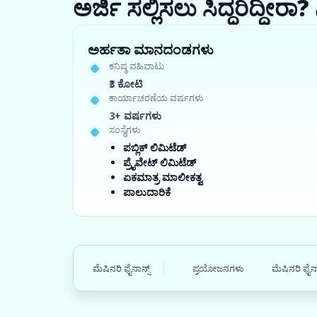
ಅರ್ಜಿ ಸಲ್ಲಿಸಲು ಸಿದ್ಧರಿದ್ದೀ
ಅರ್ಹತಾ ಮಾನದಂಡಗಳು
ಕನಿಷ್ಠ ವಹಿವಾಟು
₹3 ಕೋಟಿ
ಕಾರ್ಯಾಚರಣೆಯ ವರ್ಷಗಳು
3+ ವರ್ಷಗಳು
ಸಂಸ್ಥೆಗಳು
ಪಬ್ಲಿಕ್ ಲಿಮಿಟೆಡ್
ಪ್ರೈವೇಟ್ ಲಿಮಿಟೆಡ್
ಏಕಮಾತ್ರ ಮಾಲೀಕತ್ವ
ಪಾಲುದಾರಿಕೆ
ಮೆಷಿನರಿ ಫೈನಾನ್ಸ್
ಪ್ರಯೋಜನಗಳು
ಮೆಷಿನರಿ ಫೈನಾ