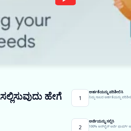
ಅರ್ಹತೆಯನ್ನು ಪರಿಶೀಲಿಸಿ
 ಸಲ್ಲಿಸುವುದು ಹೇಗೆ
1
ನಿಮ್ಮ ಸಾಲದ ಅರ್ಹತೆಯನ್ನು ಪರಿಶೀಲಿ
ಅರ್ಜಿಯನ್ನು ಸಲ್ಲಿಸಿ
2
100% ಆನ್‌ಲೈನ್ ಅರ್ಜಿ ಫಾರ್ಮ್ ಅ