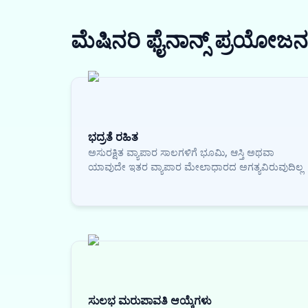
ಮೆಷಿನರಿ ಫೈನಾನ್ಸ್
ಪ್ರಯೋಜನ
ಭದ್ರತೆ ರಹಿತ
ಅಸುರಕ್ಷಿತ ವ್ಯಾಪಾರ ಸಾಲಗಳಿಗೆ ಭೂಮಿ, ಆಸ್ತಿ ಅಥವಾ
ಯಾವುದೇ ಇತರ ವ್ಯಾಪಾರ ಮೇಲಾಧಾರದ ಅಗತ್ಯವಿರುವುದಿಲ್ಲ
ಸುಲಭ ಮರುಪಾವತಿ ಆಯ್ಕೆಗಳು