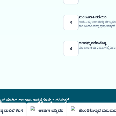
ಮಂಜೂರಾತಿ ಪಡೆಯಿರಿ
3
ನಾವು ನಿಮ್ಮ ಅರ್ಜಿಯನ್ನು ಮೌಲ್ಯಮ
ಮಂಜೂರಾತಿಯನ್ನು ಪ್ರಸ್ತಾಪಿಸುತ್ತೇವೆ
ಹಣವನ್ನು ಪಡೆದುಕೊಳ್ಳಿ
4
ಮಂಜೂರಾತಿಯ 2 ದಿನಗಳಲ್ಲಿ ವಿತರಣ
ಸ್ ಮಾಡಿದ ಹಣಕಾಸು ಉತ್ಪನ್ನಗಳನ್ನು ಒದಗಿಸುತ್ತದೆ.
ಿಷ್ಠ ದಾಖಲೆ ಕೆಲಸ
ಆಕರ್ಷಕ ಬಡ್ಡಿ ದರ
ಹೊಂದಿಕೊಳ್ಳುವ ಮರುಪಾವ