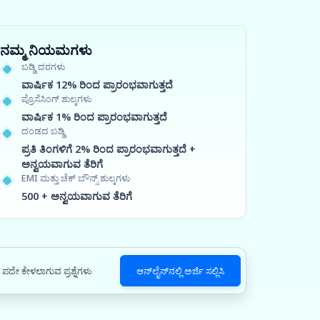
ನಮ್ಮ ನಿಯಮಗಳು
ಬಡ್ಡಿ ದರಗಳು
ವಾರ್ಷಿಕ 12% ರಿಂದ ಪ್ರಾರಂಭವಾಗುತ್ತದೆ
ಪ್ರೊಸೆಸಿಂಗ್ ಶುಲ್ಕಗಳು
ವಾರ್ಷಿಕ 1% ರಿಂದ ಪ್ರಾರಂಭವಾಗುತ್ತದೆ
ದಂಡದ ಬಡ್ಡಿ
ಪ್ರತಿ ತಿಂಗಳಿಗೆ 2% ರಿಂದ ಪ್ರಾರಂಭವಾಗುತ್ತದೆ +
ಅನ್ವಯವಾಗುವ ತೆರಿಗೆ
EMI ಮತ್ತು ಚೆಕ್ ಬೌನ್ಸ್ ಶುಲ್ಕಗಳು
500 + ಅನ್ವಯವಾಗುವ ತೆರಿಗೆ
ಪದೇ ಕೇಳಲಾಗುವ ಪ್ರಶ್ನೆಗಳು
ಆನ್‌ಲೈನ್‌ನಲ್ಲಿ ಅರ್ಜಿ ಸಲ್ಲಿಸಿ