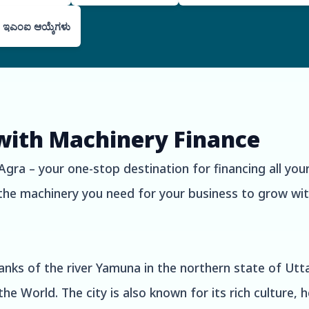
 ಇಎಂಐ ಆಯ್ಕೆಗಳು
with Machinery Finance
ra – your one-stop destination for financing all your
the machinery you need for your business to grow with
banks of the river Yamuna in the northern state of Utta
 World. The city is also known for its rich culture, he