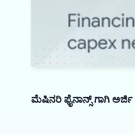
ಮೆಷಿನರಿ ಫೈನಾನ್ಸ್ ಗಾಗಿ ಅರ್ಜಿ