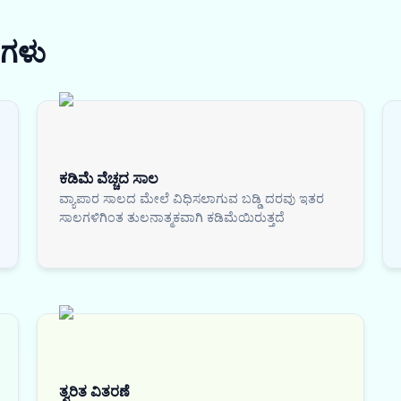
ಗಳು
ಕಡಿಮೆ ವೆಚ್ಚದ ಸಾಲ
ವ್ಯಾಪಾರ ಸಾಲದ ಮೇಲೆ ವಿಧಿಸಲಾಗುವ ಬಡ್ಡಿ ದರವು ಇತರ
ಸಾಲಗಳಿಗಿಂತ ತುಲನಾತ್ಮಕವಾಗಿ ಕಡಿಮೆಯಿರುತ್ತದೆ
ತ್ವರಿತ ವಿತರಣೆ