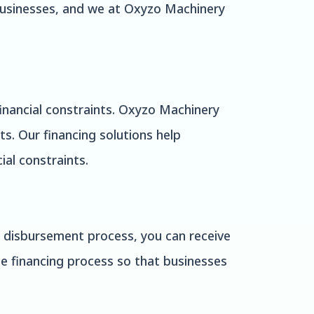
 businesses, and we at Oxyzo Machinery
financial constraints. Oxyzo Machinery
ts. Our financing solutions help
ial constraints.
t disbursement process, you can receive
he financing process so that businesses