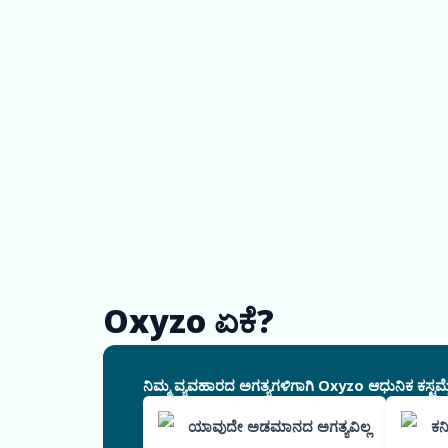
Oxyzo ಏಕೆ?
ನಿಮ್ಮ ವ್ಯವಹಾರದ ಅಗತ್ಯಗಳಿಗಾಗಿ Oxyzo ಆಧುನಿಕ ಕಸ್ಟಮೈ
ಯಾವುದೇ ಅಡಮಾನದ ಅಗತ್ಯವಿಲ್ಲ
ಕನ