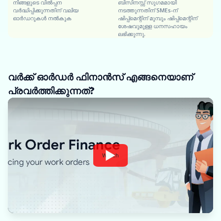
നിങ്ങളുടെ വിൽപ്പന
ബിസിനസ്സ് സുഗമമായി
വർദ്ധിപ്പിക്കുന്നതിന് വലിയ
നടത്തുന്നതിന് SMEs-ന്
ഓർഡറുകൾ നൽകുക
ഷിപ്പ്‌മെന്റിന് മുമ്പും ഷിപ്പ്‌മെന്റിന്
ശേഷവുമുള്ള ധനസഹായം
ലഭിക്കുന്നു.
വർക്ക് ഓർഡർ ഫിനാൻസ് എങ്ങനെയാണ്
പ്രവർത്തിക്കുന്നത്?
Watch