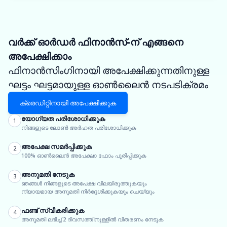
വർക്ക് ഓർഡർ ഫിനാൻസ്-ന് എങ്ങനെ
അപേക്ഷിക്കാം
ഫിനാൻസിംഗിനായി അപേക്ഷിക്കുന്നതിനുള്ള
ഘട്ടം ഘട്ടമായുള്ള ഓൺലൈൻ നടപടിക്രമം
ക്രെഡിറ്റിനായി അപേക്ഷിക്കുക
യോഗ്യത പരിശോധിക്കുക
1
നിങ്ങളുടെ ലോൺ അർഹത പരിശോധിക്കുക
അപേക്ഷ സമർപ്പിക്കുക
2
100% ഓൺലൈൻ അപേക്ഷാ ഫോം പൂരിപ്പിക്കുക
അനുമതി നേടുക
3
ഞങ്ങൾ നിങ്ങളുടെ അപേക്ഷ വിലയിരുത്തുകയും
ന്യായമായ അനുമതി നിർദ്ദേശിക്കുകയും ചെയ്യും
ഫണ്ട് സ്വീകരിക്കുക
4
അനുമതി ലഭിച്ച് 2 ദിവസത്തിനുള്ളിൽ വിതരണം നേടുക