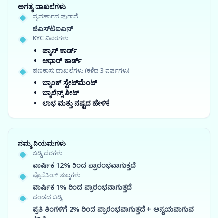
ಅಗತ್ಯ ದಾಖಲೆಗಳು
ವ್ಯವಹಾರದ ಪುರಾವೆ
ಜಿಎಸ್‍ಟಿಐಎನ್
KYC ವಿವರಗಳು
ಪ್ಯಾನ್ ಕಾರ್ಡ್
ಆಧಾರ್ ಕಾರ್ಡ್
ಹಣಕಾಸು ದಾಖಲೆಗಳು (ಕಳೆದ 3 ವರ್ಷಗಳು)
ಬ್ಯಾಂಕ್ ಸ್ಟೇಟ್‌ಮೆಂಟ್
ಬ್ಯಾಲೆನ್ಸ್ ಶೀಟ್
ಲಾಭ ಮತ್ತು ನಷ್ಟದ ಹೇಳಿಕೆ
ನಮ್ಮ ನಿಯಮಗಳು
ಬಡ್ಡಿ ದರಗಳು
ವಾರ್ಷಿಕ 12% ರಿಂದ ಪ್ರಾರಂಭವಾಗುತ್ತದೆ
ಪ್ರೊಸೆಸಿಂಗ್ ಶುಲ್ಕಗಳು
ವಾರ್ಷಿಕ 1% ರಿಂದ ಪ್ರಾರಂಭವಾಗುತ್ತದೆ
ದಂಡದ ಬಡ್ಡಿ
ಪ್ರತಿ ತಿಂಗಳಿಗೆ 2% ರಿಂದ ಪ್ರಾರಂಭವಾಗುತ್ತದೆ + ಅನ್ವಯವಾಗುವ