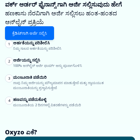
ವರ್ಕ್ ಆರ್ಡರ್ ಫೈನಾನ್ಸ್ ಗಾಗಿ ಅರ್ಜಿ ಸಲ್ಲಿಸುವುದು ಹೇಗೆ
ಹಣಕಾಸು ನೆರವಿಗಾಗಿ ಅರ್ಜಿ ಸಲ್ಲಿಸಲು ಹಂತ-ಹಂತದ
ಆನ್‌ಲೈನ್ ಪ್ರಕ್ರಿಯೆ
ಕ್ರೆಡಿಟ್‌ಗಾಗಿ ಅರ್ಜಿ ಸಲ್ಲಿಸಿ
ಅರ್ಹತೆಯನ್ನು ಪರಿಶೀಲಿಸಿ
1
ನಿಮ್ಮ ಸಾಲದ ಅರ್ಹತೆಯನ್ನು ಪರಿಶೀಲಿಸಿ
ಅರ್ಜಿಯನ್ನು ಸಲ್ಲಿಸಿ
2
100% ಆನ್‌ಲೈನ್ ಅರ್ಜಿ ಫಾರ್ಮ್ ಅನ್ನು ಪೂರ್ಣಗೊಳಿಸಿ
ಮಂಜೂರಾತಿ ಪಡೆಯಿರಿ
3
ನಾವು ನಿಮ್ಮ ಅರ್ಜಿಯನ್ನು ಮೌಲ್ಯಮಾಪನ ಮಾಡುತ್ತೇವೆ ಮತ್ತು ನ್ಯಾಯಯುತ
ಮಂಜೂರಾತಿಯನ್ನು ಪ್ರಸ್ತಾಪಿಸುತ್ತೇವೆ
ಹಣವನ್ನು ಪಡೆದುಕೊಳ್ಳಿ
4
ಮಂಜೂರಾತಿಯ 2 ದಿನಗಳಲ್ಲಿ ವಿತರಣೆಗಳನ್ನು ಪಡೆಯಿರಿ
Oxyzo ಏಕೆ?