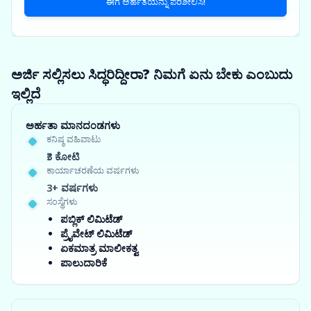
ಈಗ ಅರ್ಹತೆಯನ್ನು ಪರಿಶೀಲಿಸಿ!
ಅರ್ಜಿ ಸಲ್ಲಿಸಲು ಸಿದ್ಧರಿದ್ದೀರಾ? ನಿಮಗೆ ಏನು ಬೇಕು ಎಂಬುದು
ಇಲ್ಲಿದೆ
ಅರ್ಹತಾ ಮಾನದಂಡಗಳು
ಕನಿಷ್ಠ ವಹಿವಾಟು
₹3 ಕೋಟಿ
ಕಾರ್ಯಾಚರಣೆಯ ವರ್ಷಗಳು
3+ ವರ್ಷಗಳು
ಸಂಸ್ಥೆಗಳು
ಪಬ್ಲಿಕ್ ಲಿಮಿಟೆಡ್
ಪ್ರೈವೇಟ್ ಲಿಮಿಟೆಡ್
ಏಕಮಾತ್ರ ಮಾಲೀಕತ್ವ
ಪಾಲುದಾರಿಕೆ