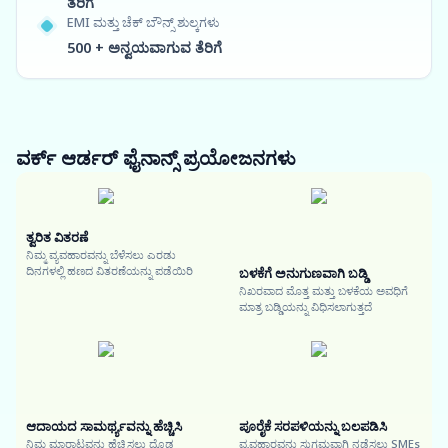
ತೆರಿಗೆ
EMI ಮತ್ತು ಚೆಕ್ ಬೌನ್ಸ್ ಶುಲ್ಕಗಳು
500 + ಅನ್ವಯವಾಗುವ ತೆರಿಗೆ
ವರ್ಕ್ ಆರ್ಡರ್ ಫೈನಾನ್ಸ್
ಪ್ರಯೋಜನಗಳು
ತ್ವರಿತ ವಿತರಣೆ
ನಿಮ್ಮ ವ್ಯವಹಾರವನ್ನು ಬೆಳೆಸಲು ಎರಡು
ದಿನಗಳಲ್ಲಿ ಹಣದ ವಿತರಣೆಯನ್ನು ಪಡೆಯಿರಿ
ಬಳಕೆಗೆ ಅನುಗುಣವಾಗಿ ಬಡ್ಡಿ
ನಿಖರವಾದ ಮೊತ್ತ ಮತ್ತು ಬಳಕೆಯ ಅವಧಿಗೆ
ಮಾತ್ರ ಬಡ್ಡಿಯನ್ನು ವಿಧಿಸಲಾಗುತ್ತದೆ
ಆದಾಯದ ಸಾಮರ್ಥ್ಯವನ್ನು ಹೆಚ್ಚಿಸಿ
ಪೂರೈಕೆ ಸರಪಳಿಯನ್ನು ಬಲಪಡಿಸಿ
ನಿಮ್ಮ ಮಾರಾಟವನ್ನು ಹೆಚ್ಚಿಸಲು ದೊಡ್ಡ
ವ್ಯವಹಾರವನ್ನು ಸುಗಮವಾಗಿ ನಡೆಸಲು SMEs