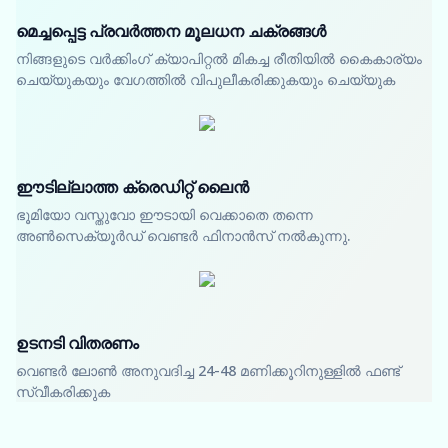
മെച്ചപ്പെട്ട പ്രവർത്തന മൂലധന ചക്രങ്ങൾ
നിങ്ങളുടെ വർക്കിംഗ് ക്യാപിറ്റൽ മികച്ച രീതിയിൽ കൈകാര്യം
ചെയ്യുകയും വേഗത്തിൽ വിപുലീകരിക്കുകയും ചെയ്യുക
ഈടില്ലാത്ത ക്രെഡിറ്റ് ലൈൻ
ഭൂമിയോ വസ്തുവോ ഈടായി വെക്കാതെ തന്നെ
അൺസെക്യൂർഡ് വെണ്ടർ ഫിനാൻസ് നൽകുന്നു.
ഉടനടി വിതരണം
വെണ്ടർ ലോൺ അനുവദിച്ച 24-48 മണിക്കൂറിനുള്ളിൽ ഫണ്ട്
സ്വീകരിക്കുക