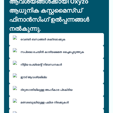
ആവശ്യങ്ങൾക്കായി Oxyzo
ആധുനിക കസ്റ്റമൈസ്ഡ്
ഫിനാൻസിംഗ് ഉൽപ്പന്നങ്ങൾ
നൽകുന്നു.
വെണ്ടർ ബന്ധങ്ങൾ ശക്തമാക്കുക
സപ്ലൈ ചെയിൻ കാര്യക്ഷമത മെച്ചപ്പെടുത്തുക
നീട്ടിയ പേയ്മെന്റ് നിബന്ധനകൾ
ഈട് ആവശ്യമില്ല
ദ്രുതഗതിയിലുള്ള അംഗീകാര പ്രക്രിയ
മത്സരബുദ്ധിയുള്ള പലിശ നിരക്കുകൾ