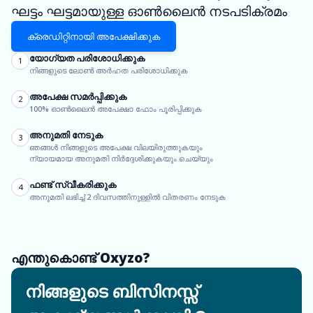
ഘട്ടം ഘട്ടമായുള്ള ഓൺലൈൻ നടപടിക്രമം
ക്രെഡിറ്റിനായി അപേക്ഷിക്കുക
യോഗ്യത പരിശോധിക്കുക
1
നിങ്ങളുടെ ലോൺ അർഹത പരിശോധിക്കുക
അപേക്ഷ സമർപ്പിക്കുക
2
100% ഓൺലൈൻ അപേക്ഷാ ഫോം പൂരിപ്പിക്കുക
അനുമതി നേടുക
3
ഞങ്ങൾ നിങ്ങളുടെ അപേക്ഷ വിലയിരുത്തുകയും
ന്യായമായ അനുമതി നിർദ്ദേശിക്കുകയും ചെയ്യും
ഫണ്ട് സ്വീകരിക്കുക
4
അനുമതി ലഭിച്ച് 2 ദിവസത്തിനുള്ളിൽ വിതരണം നേടുക
എന്തുകൊണ്ട് Oxyzo?
നിങ്ങളുടെ ബിസിനസ്സ്