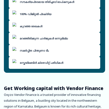
സൗകര്യപ്രദമായ തിരിച്ചടവ് ഓപ്ഷനുകൾ
100% ഡിജിറ്റൽ പ്രക്രിയ
കുറഞ്ഞ രേഖകൾ
മറഞ്ഞിരിക്കുന്ന ചാർജുകൾ ഒന്നുമില്ല
സമർപ്പിത പിന്തുണാ ടീം
സ്കെയിലബിൾ ക്രെഡിറ്റ് പരിധികൾ
Get Working capital with Vendor Finance
Oxyzo Vendor Finance is a trusted provider of innovative financing
solutions in Belgaum, a bustling city located in the northwestern
region of Karnataka. Belgaum is known for its rich cultural heritage,