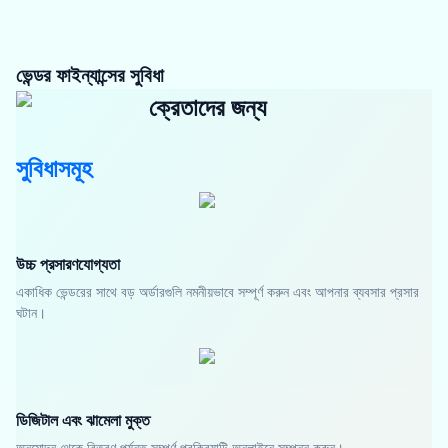
ভেন্ডর ফাইন্যান্সের সুবিধা
ক্রেতাদের জন্য
সুবিধাসমূহ
উচ্চ প্রসারণযোগ্যতা
একাধিক ভেন্ডরের সাথে বড় অর্ডারগুলি নমনীয়ভাবে সম্পূর্ণ করুন এবং আপনার ব্যবসার প্রসার
ঘটান।
ডিজিটাল এবং ঝামেলা মুক্ত
অনুমোদন থেকে বিতরণ পর্যন্ত সম্পূর্ণ প্রক্রিয়াটি অনলাইনে সম্পন্ন করুন।