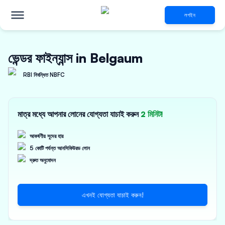
লগইন
ভেন্ডর ফাইন্যান্স in Belgaum
RBI নিবন্ধিত NBFC
মাত্র মধ্যে আপনার লোনের যোগ্যতা যাচাই করুন
2 মিনিট!
আকর্ষণীয় সুদের হার
5 কোটি পর্যন্ত আনসিকিউরড লোন
দ্রুত অনুমোদন
এখনই যোগ্যতা যাচাই করুন!