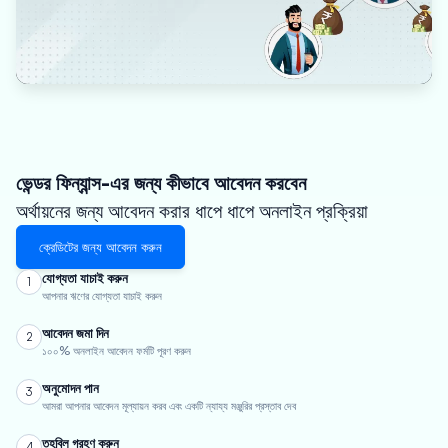
ভেন্ডর ফিন্যান্স-এর জন্য কীভাবে আবেদন করবেন
অর্থায়নের জন্য আবেদন করার ধাপে ধাপে অনলাইন প্রক্রিয়া
ক্রেডিটের জন্য আবেদন করুন
যোগ্যতা যাচাই করুন
1
আপনার ঋণের যোগ্যতা যাচাই করুন
আবেদন জমা দিন
2
১০০% অনলাইন আবেদন ফর্মটি পূরণ করুন
অনুমোদন পান
3
আমরা আপনার আবেদন মূল্যায়ন করব এবং একটি ন্যায্য মঞ্জুরির প্রস্তাব দেব
তহবিল গ্রহণ করুন
4