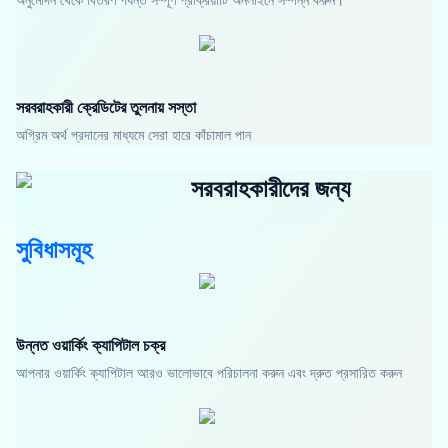
সরবরাহকারী ক্রেডিটের তুলনায় সস্তা
অগ্রিম অর্থ প্রদানের মাধ্যমে সেরা হারে কাঁচামাল পান
সরবরাহকারীদের জন্য
সুবিধাসমূহ
উন্নত ওয়ার্কিং ক্যাপিটাল চক্র
আপনার ওয়ার্কিং ক্যাপিটাল আরও ভালোভাবে পরিচালনা করুন এবং দ্রুত প্রসারিত করুন