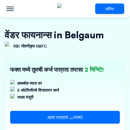
लॉगिन
वेंडर फायनान्स in Belgaum
RBI नोंदणीकृत NBFC
फक्त मध्ये तुमची कर्ज पात्रता तपासा
2 मिनिटे!
आकर्षक व्याज दर
5 कोटींपर्यंतचे विनातारण कर्ज
जलद मंजुरी
आता पात्रता تपासा!