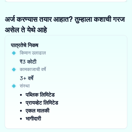
अर्ज करण्यास तयार आहात? तुम्हाला कशाची गरज
असेल ते येथे आहे
पात्रतेचे निकष
किमान उलाढाल
₹3 कोटी
कामकाजाची वर्षे
3+ वर्षे
संस्था
पब्लिक लिमिटेड
प्रायव्हेट लिमिटेड
एकल मालकी
भागीदारी