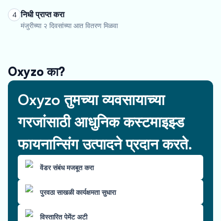
निधी प्राप्त करा
4
मंजुरीच्या २ दिवसांच्या आत वितरण मिळवा
Oxyzo का?
Oxyzo तुमच्या व्यवसायाच्या
गरजांसाठी आधुनिक कस्टमाइझ्ड
फायनान्सिंग उत्पादने प्रदान करते.
वेंडर संबंध मजबूत करा
पुरवठा साखळी कार्यक्षमता सुधारा
विस्तारित पेमेंट अटी