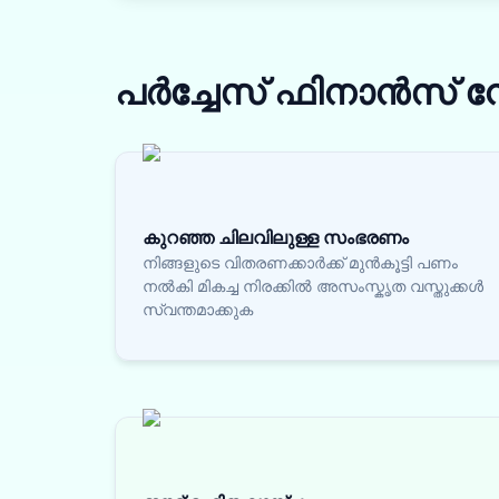
പർച്ചേസ് ഫിനാൻസ്
ന
കുറഞ്ഞ ചിലവിലുള്ള സംഭരണം
നിങ്ങളുടെ വിതരണക്കാർക്ക് മുൻകൂട്ടി പണം
നൽകി മികച്ച നിരക്കിൽ അസംസ്കൃത വസ്തുക്കൾ
സ്വന്തമാക്കുക