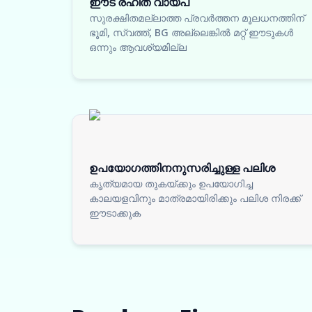
ഈട് രഹിത വായ്പ
സുരക്ഷിതമല്ലാത്ത പ്രവർത്തന മൂലധനത്തിന്
ഭൂമി, സ്വത്ത്, BG അല്ലെങ്കിൽ മറ്റ് ഈടുകൾ
ഒന്നും ആവശ്യമില്ല
ഉപയോഗത്തിനനുസരിച്ചുള്ള പലിശ
കൃത്യമായ തുകയ്ക്കും ഉപയോഗിച്ച
കാലയളവിനും മാത്രമായിരിക്കും പലിശ നിരക്ക്
ഈടാക്കുക