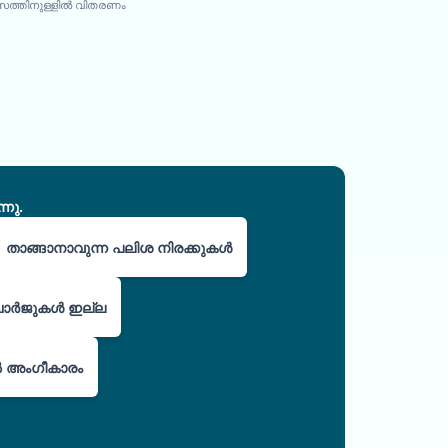
ിവസത്തിനുള്ളിൽ വിതരണം
നു.
താങ്ങാനാവുന്ന പലിശ നിരക്കുകൾ
ചാർജുകൾ ഇല്ല
ിൽ അംഗീകാരം