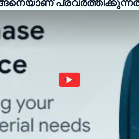
്ങനെയാണ് പ്രവർത്തിക്കുന്നത
Watch