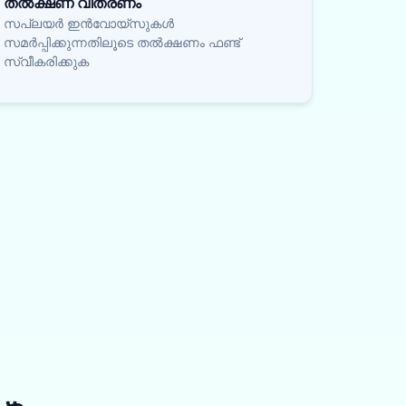
തൽക്ഷണ വിതരണം
സപ്ലയർ ഇൻവോയ്സുകൾ
സമർപ്പിക്കുന്നതിലൂടെ തൽക്ഷണം ഫണ്ട്
സ്വീകരിക്കുക