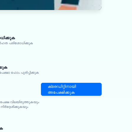
ിക്കുക
ർഹത പരിശോധിക്കുക
്കുക
ഷാ ഫോം പൂരിപ്പിക്കുക
ക്രെഡിറ്റിനായി
അപേക്ഷിക്കുക
പേക്ഷ വിലയിരുത്തുകയും
ിർദ്ദേശിക്കുകയും
ുക