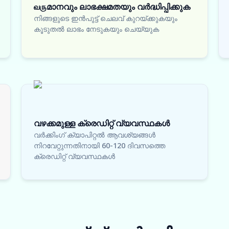
வருമാനവും ലാഭക്ഷമതയും വർദ്ധിപ്പിക്കുക
നിങ്ങളുടെ ഇൻപുട്ട് ചെലവ് കുറയ്ക്കുകയും
കൂടുതൽ ലാഭം നേടുകയും ചെയ്യുക
വഴക്കമുള്ള ക്രെഡിറ്റ് വ്യവസ്ഥകൾ
വർക്കിംഗ് ക്യാപിറ്റൽ ആവശ്യങ്ങൾ
നിറവേറ്റുന്നതിനായി 60-120 ദിവസത്തെ
ക്രെഡിറ്റ് വ്യവസ്ഥകൾ