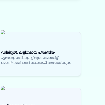
ഡിജിറ്റൽ, ലളിതമായ പ്രക്രിയ
ഏതാനും ക്ലിക്കുകളിലൂടെ ക്രെഡിറ്റ്
ലൈനിനായി ഓൺലൈനായി അപേക്ഷിക്കുക.