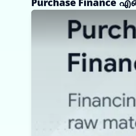
Purchase Finance എങ