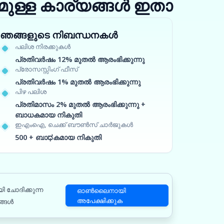
ുള്ള കാര്യങ്ങൾ ഇതാ
ഞങ്ങളുടെ നിബന്ധനകൾ
പലിശ നിരക്കുകൾ
പ്രതിവർഷം 12% മുതൽ ആരംഭിക്കുന്നു
പ്രോസസ്സിംഗ് ഫീസ്
പ്രതിവർഷം 1% മുതൽ ആരംഭിക്കുന്നു
പിഴ പലിശ
പ്രതിമാസം 2% മുതൽ ആരംഭിക്കുന്നു +
ബാധകമായ നികുതി
ഇഎംഐ, ചെക്ക് ബൗൺസ് ചാർജുകൾ
500 + ബാಧകമായ നികുതി
ി ചോദിക്കുന്ന
ഓൺലൈനായി
അപേക്ഷിക്കുക
ങ്ങൾ