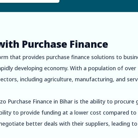
with Purchase Finance
rm that provides purchase finance solutions to busines
 rapidly developing economy. With a population of over
ectors, including agriculture, manufacturing, and serv
o Purchase Finance in Bihar is the ability to procure
bility to provide funding at a lower cost compared to 
egotiate better deals with their suppliers, leading t