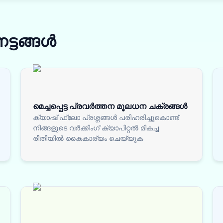
േട്ടങ്ങൾ
മെച്ചപ്പെട്ട പ്രവർത്തന മൂലധന ചക്രങ്ങൾ
ക്യാഷ് ഫ്ലോ പ്രശ്നങ്ങൾ പരിഹരിച്ചുകൊണ്ട്
നിങ്ങളുടെ വർക്കിംഗ് ക്യാപിറ്റൽ മികച്ച
രീതിയിൽ കൈകാര്യം ചെയ്യുക