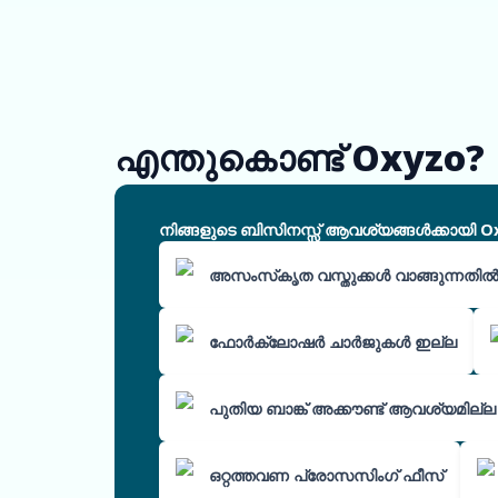
എന്തുകൊണ്ട് Oxyzo?
നിങ്ങളുടെ ബിസിനസ്സ് ആവശ്യങ്ങൾക്കായി O
അസംസ്‌കൃത വസ്തുക്കൾ വാങ്ങുന്നതി
ഫോർക്ലോഷർ ചാർജുകൾ ഇല്ല
പുതിയ ബാങ്ക് അക്കൗണ്ട് ആവശ്യമില്ല
ഒറ്റത്തവണ പ്രോസസിംഗ് ഫീസ്