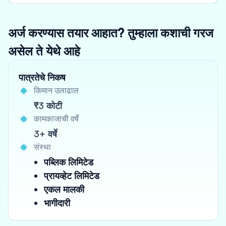
अर्ज करण्यास तयार आहात? तुम्हाला कशाची गरज
असेल ते येथे आहे
पात्रतेचे निकष
किमान उलाढाल
₹3 कोटी
कामकाजाची वर्षे
3+ वर्षे
संस्था
पब्लिक लिमिटेड
प्रायव्हेट लिमिटेड
एकल मालकी
भागीदारी