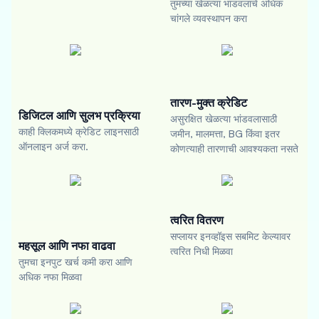
तुमच्या खेळत्या भांडवलाचे अधिक
चांगले व्यवस्थापन करा
तारण-मुक्त क्रेडिट
डिजिटल आणि सुलभ प्रक्रिया
असुरक्षित खेळत्या भांडवलासाठी
काही क्लिकमध्ये क्रेडिट लाइनसाठी
जमीन, मालमत्ता, BG किंवा इतर
ऑनलाइन अर्ज करा.
कोणत्याही तारणाची आवश्यकता नसते
त्वरित वितरण
सप्लायर इनव्हॉइस सबमिट केल्यावर
महसूल आणि नफा वाढवा
त्वरित निधी मिळवा
तुमचा इनपुट खर्च कमी करा आणि
अधिक नफा मिळवा