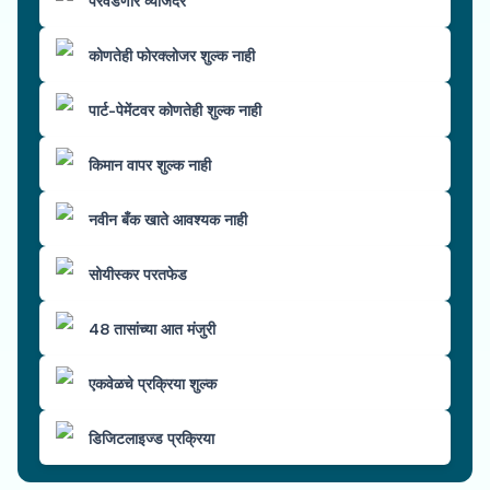
परवडणारे व्याजदर
कोणतेही फोरक्लोजर शुल्क नाही
पार्ट-पेमेंटवर कोणतेही शुल्क नाही
किमान वापर शुल्क नाही
नवीन बँक खाते आवश्यक नाही
सोयीस्कर परतफेड
48 तासांच्या आत मंजुरी
एकवेळचे प्रक्रिया शुल्क
डिजिटलाइज्ड प्रक्रिया