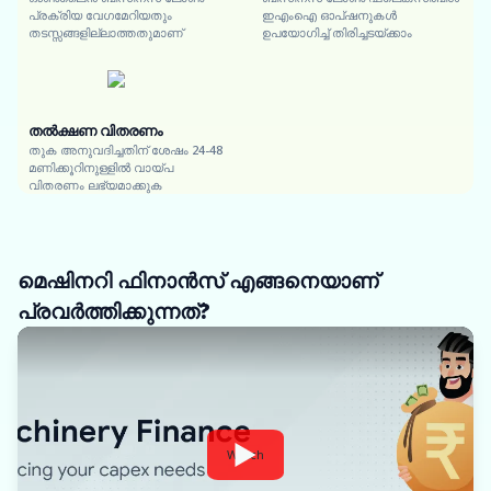
പ്രക്രിയ വേഗമേറിയതും
ഇഎംഐ ഓപ്ഷനുകൾ
തടസ്സങ്ങളില്ലാത്തതുമാണ്
ഉപയോഗിച്ച് തിരിച്ചടയ്ക്കാം
തൽക്ഷണ വിതരണം
തുക അനുവദിച്ചതിന് ശേഷം 24-48
മണിക്കൂറിനുള്ളിൽ വായ്പ
വിതരണം ലഭ്യമാക്കുക
മെഷിനറി ഫിനാൻസ് എങ്ങനെയാണ്
പ്രവർത്തിക്കുന്നത്?
Watch