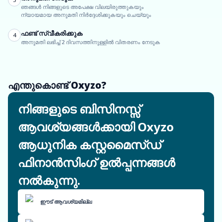
ഞങ്ങൾ നിങ്ങളുടെ അപേക്ഷ വിലയിരുത്തുകയും
ന്യായമായ അനുമതി നിർദ്ദേശിക്കുകയും ചെയ്യും
ഫണ്ട് സ്വീകരിക്കുക
4
അനുമതി ലഭിച്ച് 2 ദിവസത്തിനുള്ളിൽ വിതരണം നേടുക
എന്തുകൊണ്ട് Oxyzo?
നിങ്ങളുടെ ബിസിനസ്സ്
ആവശ്യങ്ങൾക്കായി Oxyzo
ആധുനിക കസ്റ്റമൈസ്ഡ്
ഫിനാൻസിംഗ് ഉൽപ്പന്നങ്ങൾ
നൽകുന്നു.
ഈട് ആവശ്യമില്ല