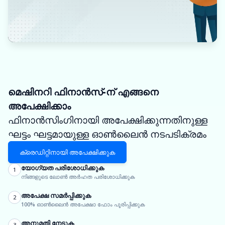
മെഷിനറി ഫിനാൻസ്-ന് എങ്ങനെ
അപേക്ഷിക്കാം
ഫിനാൻസിംഗിനായി അപേക്ഷിക്കുന്നതിനുള്ള
ഘട്ടം ഘട്ടമായുള്ള ഓൺലൈൻ നടപടിക്രമം
ക്രെഡിറ്റിനായി അപേക്ഷിക്കുക
യോഗ്യത പരിശോധിക്കുക
1
നിങ്ങളുടെ ലോൺ അർഹത പരിശോധിക്കുക
അപേക്ഷ സമർപ്പിക്കുക
2
100% ഓൺലൈൻ അപേക്ഷാ ഫോം പൂരിപ്പിക്കുക
അനുമതി നേടുക
3