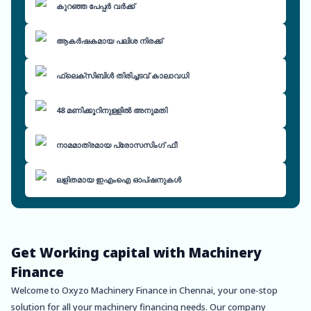
കുറഞ്ഞ പേപ്പർ വർക്ക്
ആകർഷകമായ പലിശ നിരക്ക്
ഫ്ലെക്സിബിൾ തിരിച്ചടവ് കാലാവധി
48 മണിക്കൂറിനുള്ളിൽ അനുമതി
നാമമാത്രമായ പ്രോസസിംഗ് ഫീ
ലളിതമായ ഇഎംഐ ഓപ്ഷനുകൾ
Get Working capital with Machinery
Finance
Welcome to Oxyzo Machinery Finance in Chennai, your one-stop
solution for all your machinery financing needs. Our company