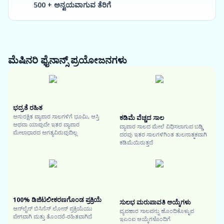
500 + ಅನ್ವಯವಾಗುವ ತೆರಿಗೆ
ಮೆಷಿನರಿ ಫೈನಾನ್ಸ್
ಪ್ರಯೋಜನಗಳು
ಭದ್ರತೆ ರಹಿತ
ಅಸುರಕ್ಷಿತ ವ್ಯಾಪಾರ ಸಾಲಗಳಿಗೆ ಭೂಮಿ, ಆಸ್ತಿ
ಕಡಿಮೆ ವೆಚ್ಚದ ಸಾಲ
ಅಥವಾ ಯಾವುದೇ ಇತರ ವ್ಯಾಪಾರ
ವ್ಯಾಪಾರ ಸಾಲದ ಮೇಲೆ ವಿಧಿಸಲಾಗುವ ಬಡ್ಡಿ
ಮೇಲಾಧಾರದ ಅಗತ್ಯವಿರುವುದಿಲ್ಲ
ದರವು ಇತರ ಸಾಲಗಳಿಗಿಂತ ತುಲನಾತ್ಮಕವಾಗಿ
ಕಡಿಮೆಯಿರುತ್ತದೆ
100% ಡಿಜಿಟಲೀಕರಣಗೊಂಡ ಪ್ರಕ್ರಿಯೆ
ಸುಲಭ ಮರುಪಾವತಿ ಆಯ್ಕೆಗಳು
ಆನ್‌ಲೈನ್ ಬಿಸಿನೆಸ್ ಲೋನ್ ಪ್ರಕ್ರಿಯೆಯು
ವ್ಯವಹಾರ ಸಾಲವನ್ನು ಹೊಂದಿಕೊಳ್ಳುವ
ವೇಗವಾಗಿ ಮತ್ತು ತೊಂದರೆ-ರಹಿತವಾಗಿದೆ
ಇಎಂಐ ಆಯ್ಕೆಗಳೊಂದಿಗೆ