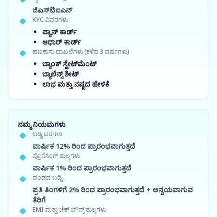
ಜಿಎಸ್‍ಟಿಐಎನ್
KYC ವಿವರಗಳು
ಪ್ಯಾನ್ ಕಾರ್ಡ್
ಆಧಾರ್ ಕಾರ್ಡ್
ಹಣಕಾಸು ದಾಖಲೆಗಳು (ಕಳೆದ 3 ವರ್ಷಗಳು)
ಬ್ಯಾಂಕ್ ಸ್ಟೇಟ್‌ಮೆಂಟ್
ಬ್ಯಾಲೆನ್ಸ್ ಶೀಟ್
ಲಾಭ ಮತ್ತು ನಷ್ಟದ ಹೇಳಿಕೆ
ನಮ್ಮ ನಿಯಮಗಳು
ಬಡ್ಡಿ ದರಗಳು
ವಾರ್ಷಿಕ 12% ರಿಂದ ಪ್ರಾರಂಭವಾಗುತ್ತದೆ
ಪ್ರೊಸೆಸಿಂಗ್ ಶುಲ್ಕಗಳು
ವಾರ್ಷಿಕ 1% ರಿಂದ ಪ್ರಾರಂಭವಾಗುತ್ತದೆ
ದಂಡದ ಬಡ್ಡಿ
ಪ್ರತಿ ತಿಂಗಳಿಗೆ 2% ರಿಂದ ಪ್ರಾರಂಭವಾಗುತ್ತದೆ + ಅನ್ವಯವಾಗುವ
ತೆರಿಗೆ
EMI ಮತ್ತು ಚೆಕ್ ಬೌನ್ಸ್ ಶುಲ್ಕಗಳು