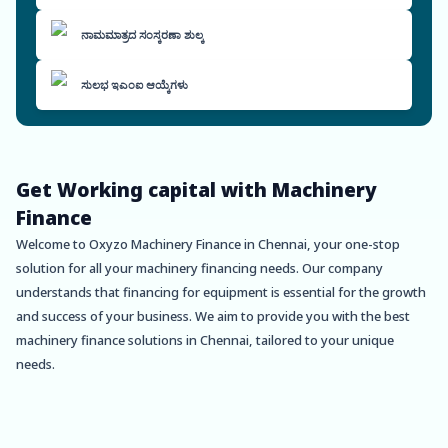
ನಾಮಮಾತ್ರದ ಸಂಸ್ಕರಣಾ ಶುಲ್ಕ
ಸುಲಭ ಇಎಂಐ ಆಯ್ಕೆಗಳು
Get Working capital with Machinery
Finance
Welcome to Oxyzo Machinery Finance in Chennai, your one-stop
solution for all your machinery financing needs. Our company
understands that financing for equipment is essential for the growth
and success of your business. We aim to provide you with the best
machinery finance solutions in Chennai, tailored to your unique
needs.
About Chennai:
Chennai, the capital of Tamil Nadu, is a bustling city that boasts a rich