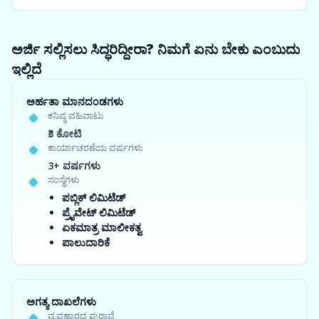
ಅರ್ಜಿ ಸಲ್ಲಿಸಲು ಸಿದ್ಧರಿದ್ದೀರಾ? ನಿಮಗೆ ಏನು ಬೇಕು ಎಂಬುದು
ಇಲ್ಲಿದೆ
ಅರ್ಹತಾ ಮಾನದಂಡಗಳು
ಕನಿಷ್ಠ ವಹಿವಾಟು
₹3 ಕೋಟಿ
ಕಾರ್ಯಾಚರಣೆಯ ವರ್ಷಗಳು
3+ ವರ್ಷಗಳು
ಸಂಸ್ಥೆಗಳು
ಪಬ್ಲಿಕ್ ಲಿಮಿಟೆಡ್
ಪ್ರೈವೇಟ್ ಲಿಮಿಟೆಡ್
ಏಕಮಾತ್ರ ಮಾಲೀಕತ್ವ
ಪಾಲುದಾರಿಕೆ
ಅಗತ್ಯ ದಾಖಲೆಗಳು
ವ್ಯವಹಾರದ ಪುರಾವೆ