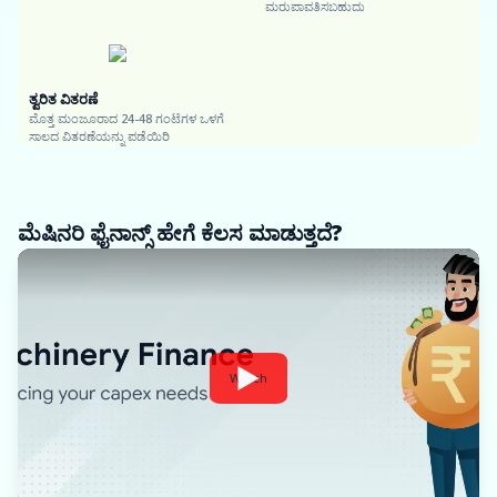
ಮರುಪಾವತಿಸಬಹುದು
ತ್ವರಿತ ವಿತರಣೆ
ಮೊತ್ತ ಮಂಜೂರಾದ 24-48 ಗಂಟೆಗಳ ಒಳಗೆ
ಸಾಲದ ವಿತರಣೆಯನ್ನು ಪಡೆಯಿರಿ
ಮೆಷಿನರಿ ಫೈನಾನ್ಸ್ ಹೇಗೆ ಕೆಲಸ ಮಾಡುತ್ತದೆ?
Watch