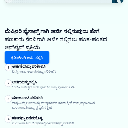
ಮೆಷಿನರಿ ಫೈನಾನ್ಸ್ ಗಾಗಿ ಅರ್ಜಿ ಸಲ್ಲಿಸುವುದು ಹೇಗೆ
ಹಣಕಾಸು ನೆರವಿಗಾಗಿ ಅರ್ಜಿ ಸಲ್ಲಿಸಲು ಹಂತ-ಹಂತದ
ಆನ್‌ಲೈನ್ ಪ್ರಕ್ರಿಯೆ
ಕ್ರೆಡಿಟ್‌ಗಾಗಿ ಅರ್ಜಿ ಸಲ್ಲಿಸಿ
ಅರ್ಹತೆಯನ್ನು ಪರಿಶೀಲಿಸಿ
1
ನಿಮ್ಮ ಸಾಲದ ಅರ್ಹತೆಯನ್ನು ಪರಿಶೀಲಿಸಿ
ಅರ್ಜಿಯನ್ನು ಸಲ್ಲಿಸಿ
2
100% ಆನ್‌ಲೈನ್ ಅರ್ಜಿ ಫಾರ್ಮ್ ಅನ್ನು ಪೂರ್ಣಗೊಳಿಸಿ
ಮಂಜೂರಾತಿ ಪಡೆಯಿರಿ
3
ನಾವು ನಿಮ್ಮ ಅರ್ಜಿಯನ್ನು ಮೌಲ್ಯಮಾಪನ ಮಾಡುತ್ತೇವೆ ಮತ್ತು ನ್ಯಾಯಯುತ
ಮಂಜೂರಾತಿಯನ್ನು ಪ್ರಸ್ತಾಪಿಸುತ್ತೇವೆ
ಹಣವನ್ನು ಪಡೆದುಕೊಳ್ಳಿ
4
ಮಂಜೂರಾತಿಯ 2 ದಿನಗಳಲ್ಲಿ ವಿತರಣೆಗಳನ್ನು ಪಡೆಯಿರಿ