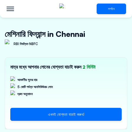
লগইন
মেশিনারি ফিন্যান্স in Chennai
RBI নিবন্ধিত NBFC
মাত্র মধ্যে আপনার লোনের যোগ্যতা যাচাই করুন
2 মিনিট!
আকর্ষণীয় সুদের হার
5 কোটি পর্যন্ত আনসিকিউরড লোন
দ্রুত অনুমোদন
এখনই যোগ্যতা যাচাই করুন!