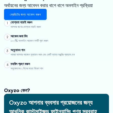
অর্থায়নের জন্য আবেদন করার ধাপে ধাপে অনলাইন প্রক্রিয়া
ক্রেডিটের জন্য আবেদন করুন
যোগ্যতা যাচাই করুন
1
আপনার ঋণের যোগ্যতা যাচাই করুন
আবেদন জমা দিন
2
১০০% অনলাইন আবেদন ফর্মটি পূরণ করুন
অনুমোদন পান
3
আমরা আপনার আবেদন মূল্যায়ন করব এবং একটি ন্যায্য মঞ্জুরির প্রস্তাব দেব
তহবিল গ্রহণ করুন
4
অনুমোদনের ২ দিনের মধ্যে বিতরণ পান
Oxyzo কেন?
Oxyzo আপনার ব্যবসার প্রয়োজনের জন্য
আধুনিক কাস্টমাইজড ফাইন্যান্সিং পণ্য সরবরাহ