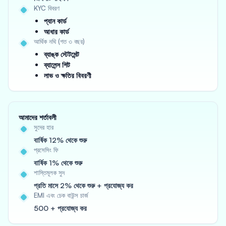
KYC বিবরণ
প্যান কার্ড
আধার কার্ড
আর্থিক নথি (গত ৩ বছর)
ব্যাঙ্ক স্টেটমেন্ট
ব্যালেন্স শিট
লাভ ও ক্ষতির বিবরণী
আমাদের শর্তাবলী
সুদের হার
বার্ষিক 12% থেকে শুরু
প্রসেসিং ফি
বার্ষিক 1% থেকে শুরু
শাস্তিমূলক সুদ
প্রতি মাসে 2% থেকে শুরু + প্রযোজ্য কর
EMI এবং চেক বাউন্স চার্জ
500 + প্রযোজ্য কর