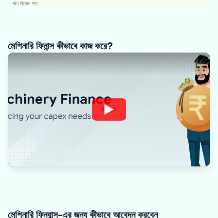
ঋণ বিতরণ পান
মেশিনারি ফিনান্স কীভাবে কাজ করে?
Watch
মেশিনারি ফিন্যান্স-এর জন্য কীভাবে আবেদন করবেন