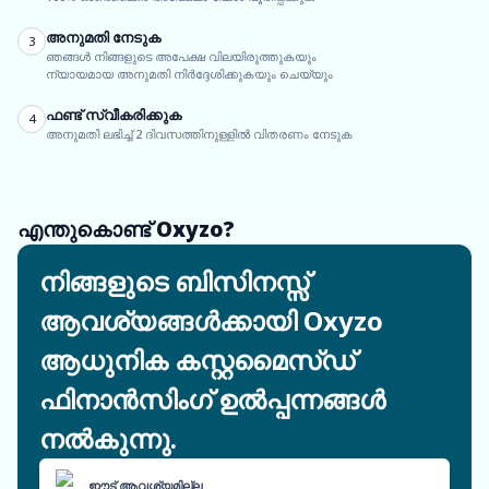
അനുമതി നേടുക
3
ഞങ്ങൾ നിങ്ങളുടെ അപേക്ഷ വിലയിരുത്തുകയും
ന്യായമായ അനുമതി നിർദ്ദേശിക്കുകയും ചെയ്യും
ഫണ്ട് സ്വീകരിക്കുക
4
അനുമതി ലഭിച്ച് 2 ദിവസത്തിനുള്ളിൽ വിതരണം നേടുക
എന്തുകൊണ്ട് Oxyzo?
നിങ്ങളുടെ ബിസിനസ്സ്
ആവശ്യങ്ങൾക്കായി Oxyzo
ആധുനിക കസ്റ്റമൈസ്ഡ്
ഫിനാൻസിംഗ് ഉൽപ്പന്നങ്ങൾ
നൽകുന്നു.
ഈട് ആവശ്യമില്ല