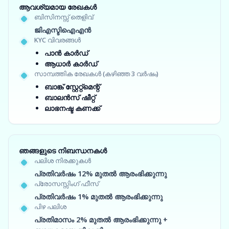
ആവശ്യമായ രേഖകൾ
ബിസിനസ്സ് തെളിവ്
ജിഎസ്ടിഐഎൻ
KYC വിവരങ്ങൾ
പാൻ കാർഡ്
ആധാർ കാർഡ്
സാമ്പത്തിക രേഖകൾ (കഴിഞ്ഞ 3 വർഷം)
ബാങ്ക് സ്റ്റേറ്റ്‌മെന്റ്
ബാലൻസ് ഷീറ്റ്
ലാഭനഷ്ട കണക്ക്
ഞങ്ങളുടെ നിബന്ധനകൾ
പലിശ നിരക്കുകൾ
പ്രതിവർഷം 12% മുതൽ ആരംഭിക്കുന്നു
പ്രോസസ്സിംഗ് ഫീസ്
പ്രതിവർഷം 1% മുതൽ ആരംഭിക്കുന്നു
പിഴ പലിശ
പ്രതിമാസം 2% മുതൽ ആരംഭിക്കുന്നു +