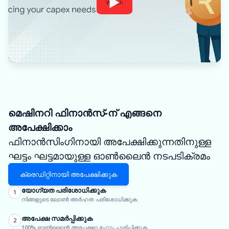
Watch
മെഷിനറി ഫിനാൻസ്-ന് എങ്ങനെ
അപേക്ഷിക്കാം
ഫിനാൻസിംഗിനായി അപേക്ഷിക്കുന്നതിനുള്ള
ഘട്ടം ഘട്ടമായുള്ള ഓൺലൈൻ നടപടിക്രമം
ക്രെഡിറ്റിനായി അപേക്ഷിക്കുക
യോഗ്യത പരിശോധിക്കുക
1
നിങ്ങളുടെ ലോൺ അർഹത പരിശോധിക്കുക
അപേക്ഷ സമർപ്പിക്കുക
2
100% ഓൺലൈൻ അപേക്ഷാ ഫോം പൂരിപ്പിക്കുക