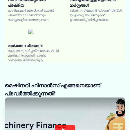
പ്രക്രിയ
മാർഗ്ഗങ്ങൾ
ഓൺലൈൻ ബിസിനസ് ലോൺ
ബിസിനസ് ലോൺ ഫ്ലെക്സിബിൾ
പ്രക്രിയ വേഗമേറിയതും
ഇഎംഐ ഓപ്ഷനുകൾ
തടസ്സങ്ങളില്ലാത്തതുമാണ്
ഉപയോഗിച്ച് തിരിച്ചടയ്ക്കാം
തൽക്ഷണ വിതരണം
തുക അനുവദിച്ചതിന് ശേഷം 24-48
മണിക്കൂറിനുള്ളിൽ വായ്പ
വിതരണം ലഭ്യമാക്കുക
മെഷിനറി ഫിനാൻസ് എങ്ങനെയാണ്
പ്രവർത്തിക്കുന്നത്?