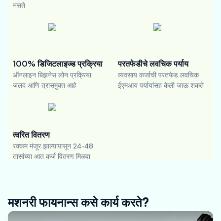
नसते
100% डिजिटलाइज्ड प्रक्रिया
परतफेडीचे लवचिक पर्याय
ऑनलाइन बिझनेस लोन प्रक्रिया
व्यवसाय कर्जाची परतफेड लवचिक
जलद आणि त्रासमुक्त आहे
ईएमआय पर्यायांसह केली जाऊ शकते
त्वरित वितरण
रक्कम मंजूर झाल्यापासून 24-48
तासांच्या आत कर्ज वितरण मिळवा
मशनरी फायनान्स कसे कार्य करते?