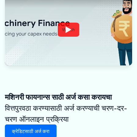
Watch
मशिनरी फायनान्स साठी अर्ज कसा करायचा
वित्तपुरवठा करण्यासाठी अर्ज करण्याची चरण-दर-
चरण ऑनलाइन प्रक्रिया
क्रेडिटसाठी अर्ज करा