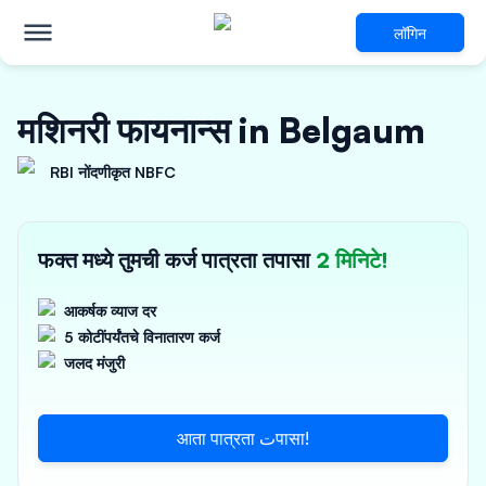
लॉगिन
मशिनरी फायनान्स in Belgaum
RBI नोंदणीकृत NBFC
फक्त मध्ये तुमची कर्ज पात्रता तपासा
2 मिनिटे!
आकर्षक व्याज दर
5 कोटींपर्यंतचे विनातारण कर्ज
जलद मंजुरी
आता पात्रता تपासा!