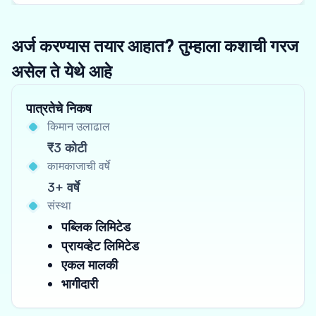
अर्ज करण्यास तयार आहात? तुम्हाला कशाची गरज
असेल ते येथे आहे
पात्रतेचे निकष
किमान उलाढाल
₹3 कोटी
कामकाजाची वर्षे
3+ वर्षे
संस्था
पब्लिक लिमिटेड
प्रायव्हेट लिमिटेड
एकल मालकी
भागीदारी