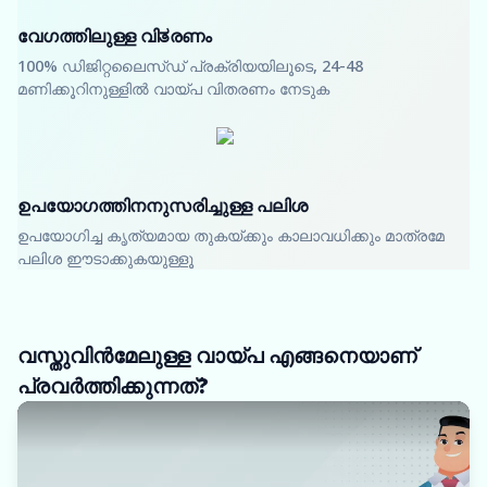
വേഗത്തിലുള്ള വിತരണം
100% ഡിജിറ്റലൈസ്ഡ് പ്രക്രിയയിലൂടെ, 24-48
മണിക്കൂറിനുള്ളിൽ വായ്പ വിതരണം നേടുക
ഉപയോഗത്തിനനുസരിച്ചുള്ള പലിശ
ഉപയോഗിച്ച കൃത്യമായ തുകയ്ക്കും കാലാവധിക്കും മാത്രമേ
പലിശ ഈടാക്കുകയുള്ളൂ
വസ്തുവിൻമേലുള്ള വായ്പ എങ്ങനെയാണ്
പ്രവർത്തിക്കുന്നത്?