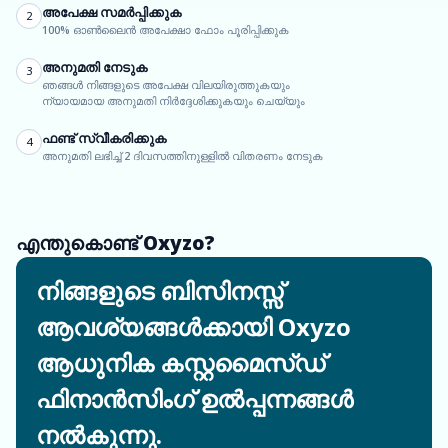
അപേക്ഷ സമർപ്പിക്കുക
2
100% ഓൺലൈൻ അപേക്ഷാ ഫോം പൂരിപ്പിക്കുക
അനുമതി നേടുക
3
ഞങ്ങൾ നിങ്ങളുടെ അപേക്ഷ വിലയിരുത്തുകയും
ന്യായമായ അനുമതി നിർദ്ദേശിക്കുകയും ചെയ്യും
ഫണ്ട് സ്വീകരിക്കുക
4
അനുമതി ലഭിച്ച് 2 ദിവസത്തിനുള്ളിൽ വിതരണം നേടുക
എന്തുകൊണ്ട് Oxyzo?
നിങ്ങളുടെ ബിസിനസ്സ്
ആവശ്യങ്ങൾക്കായി Oxyzo
ആധുനിക കസ്റ്റമൈസ്ഡ്
ഫിനാൻസിംഗ് ഉൽപ്പന്നങ്ങൾ
നൽകുന്നു.