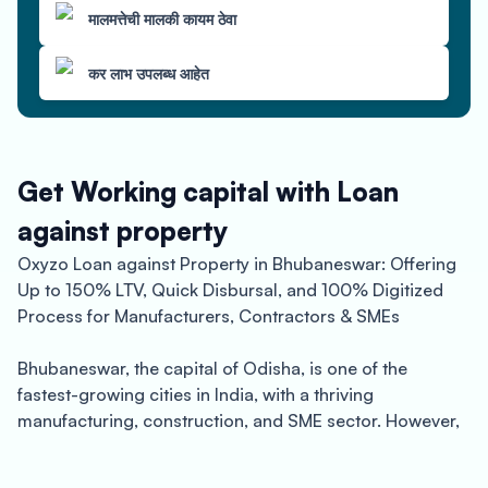
मालमत्तेची मालकी कायम ठेवा
कर लाभ उपलब्ध आहेत
Get Working capital with Loan
against property
Oxyzo Loan against Property in Bhubaneswar: Offering
Up to 150% LTV, Quick Disbursal, and 100% Digitized
Process for Manufacturers, Contractors & SMEs
Bhubaneswar, the capital of Odisha, is one of the
fastest-growing cities in India, with a thriving
manufacturing, construction, and SME sector. However,
these industries often require financial support to fuel
their growth, and Oxyzo Loan against Property in