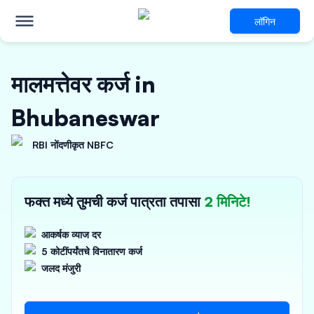
लॉगिन
मालमत्तेवर कर्ज in
Bhubaneswar
RBI नोंदणीकृत NBFC
फक्त मध्ये तुमची कर्ज पात्रता तपासा
2 मिनिटे!
आकर्षक व्याज दर
5 कोटींपर्यंतचे विनातारण कर्ज
जलद मंजुरी