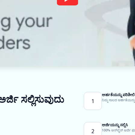
ಅರ್ಹತೆಯನ್ನು ಪರಿಶೀಲಿ
ಅರ್ಜಿ ಸಲ್ಲಿಸುವುದು
1
ನಿಮ್ಮ ಸಾಲದ ಅರ್ಹತೆಯನ್ನು
ಅರ್ಜಿಯನ್ನು ಸಲ್ಲಿಸಿ
2
100% ಆನ್‌ಲೈನ್ ಅರ್ಜಿ ಫಾ