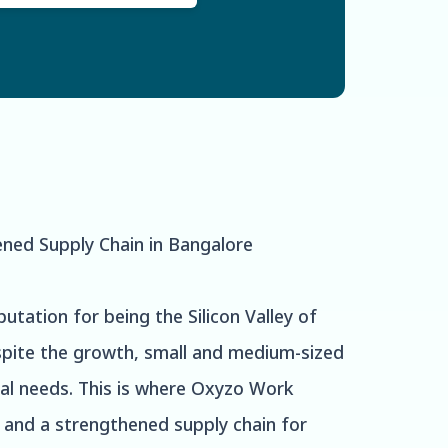
ned Supply Chain in Bangalore
putation for being the Silicon Valley of
spite the growth, small and medium-sized
tal needs. This is where Oxyzo Work
, and a strengthened supply chain for