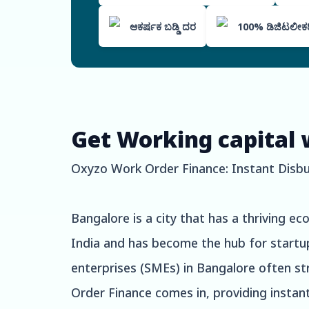
ಆಕರ್ಷಕ ಬಡ್ಡಿ ದರ
100% ಡಿಜಿಟಲೀಕರಿಸಿ
Get Working capital 
Oxyzo Work Order Finance: Instant Disbu
Bangalore is a city that has a thriving ec
India and has become the hub for startup
enterprises (SMEs) in Bangalore often st
Order Finance comes in, providing instan