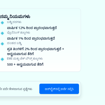
ನಮ್ಮ ನಿಯಮಗಳು
ಬಡ್ಡಿ ದರಗಳು
ವಾರ್ಷಿಕ 12% ರಿಂದ ಪ್ರಾರಂಭವಾಗುತ್ತದೆ
ಪ್ರೊಸೆಸಿಂಗ್ ಶುಲ್ಕಗಳು
ವಾರ್ಷಿಕ 1% ರಿಂದ ಪ್ರಾರಂಭವಾಗುತ್ತದೆ
ದಂಡದ ಬಡ್ಡಿ
ಪ್ರತಿ ತಿಂಗಳಿಗೆ 2% ರಿಂದ ಪ್ರಾರಂಭವಾಗುತ್ತದೆ +
ಅನ್ವಯವಾಗುವ ತೆರಿಗೆ
EMI ಮತ್ತು ಚೆಕ್ ಬೌನ್ಸ್ ಶುಲ್ಕಗಳು
500 + ಅನ್ವಯವಾಗುವ ತೆರಿಗೆ
ೇ ಪದೇ ಕೇಳಲಾಗುವ ಪ್ರಶ್ನೆಗಳು
ಆನ್‌ಲೈನ್‌ನಲ್ಲಿ ಅರ್ಜಿ ಸಲ್ಲಿಸಿ