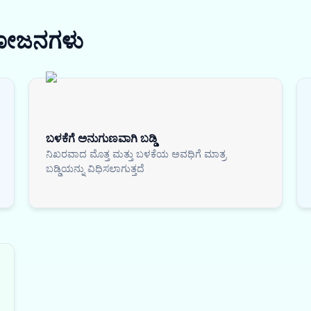
ಯೋಜನಗಳು
ಬಳಕೆಗೆ ಅನುಗುಣವಾಗಿ ಬಡ್ಡಿ
ನಿಖರವಾದ ಮೊತ್ತ ಮತ್ತು ಬಳಕೆಯ ಅವಧಿಗೆ ಮಾತ್ರ
ಬಡ್ಡಿಯನ್ನು ವಿಧಿಸಲಾಗುತ್ತದೆ