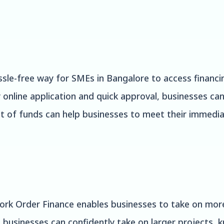
le-free way for SMEs in Bangalore to access financing
online application and quick approval, businesses can
t of funds can help businesses to meet their immedia
ork Order Finance enables businesses to take on more
, businesses can confidently take on larger projects, 