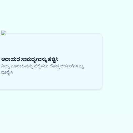
ಆದಾಯದ ಸಾಮರ್ಥ್ಯವನ್ನು ಹೆಚ್ಚಿಸಿ
ನಿಮ್ಮ ಮಾರಾಟವನ್ನು ಹೆಚ್ಚಿಸಲು ದೊಡ್ಡ ಆರ್ಡರ್‌ಗಳನ್ನು
ಪೂರೈಸಿ