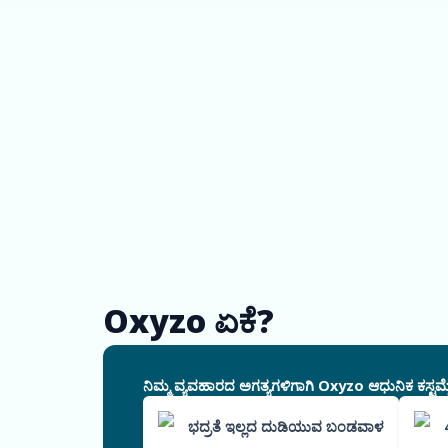
Oxyzo ಏಕೆ?
ನಿಮ್ಮ ವ್ಯವಹಾರದ ಅಗತ್ಯಗಳಿಗಾಗಿ Oxyzo ಆಧುನಿಕ ಕಸ್ಟಮೈ
ಭದ್ರತೆ ಇಲ್ಲದ ದುಡಿಯುವ ಬಂಡವಾಳ