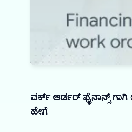
ವರ್ಕ್ ಆರ್ಡರ್ ಫೈನಾನ್ಸ್ ಗಾಗಿ 
ಹೇಗೆ