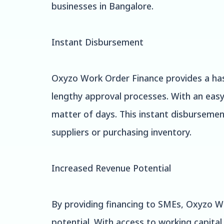
businesses in Bangalore.
Instant Disbursement
Oxyzo Work Order Finance provides a hass
lengthy approval processes. With an easy 
matter of days. This instant disbursemen
suppliers or purchasing inventory.
Increased Revenue Potential
By providing financing to SMEs, Oxyzo W
potential. With access to working capital