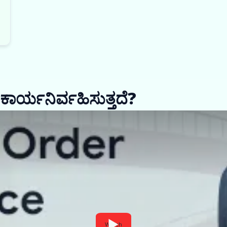
 ಕಾರ್ಯನಿರ್ವಹಿಸುತ್ತದೆ?
Watch