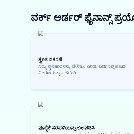
ವರ್ಕ್ ಆರ್ಡರ್ ಫೈನಾನ್ಸ್
ಪ್ರ
ತ್ವರಿತ ವಿತರಣೆ
ನಿಮ್ಮ ವ್ಯವಹಾರವನ್ನು ಬೆಳೆಸಲು ಎರಡು ದಿನಗಳಲ್ಲಿ ಹಣದ
ವಿತರಣೆಯನ್ನು ಪಡೆಯಿರಿ
ಪೂರೈಕೆ ಸರಪಳಿಯನ್ನು ಬಲಪಡಿಸಿ