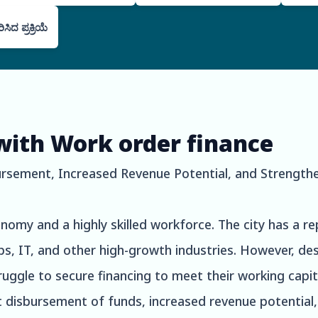
ದ ಪ್ರಕ್ರಿಯೆ
with Work order finance
rsement, Increased Revenue Potential, and Strengthe
onomy and a highly skilled workforce. The city has a re
s, IT, and other high-growth industries. However, de
ruggle to secure financing to meet their working capi
t disbursement of funds, increased revenue potential