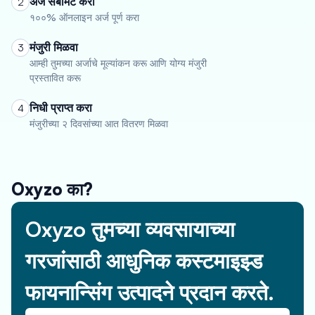
अर्ज सबमिट करा
2
१००% ऑनलाइन अर्ज पूर्ण करा
मंजुरी मिळवा
3
आम्ही तुमच्या अर्जाचे मूल्यांकन करू आणि योग्य मंजुरी
प्रस्तावित करू
निधी प्राप्त करा
4
मंजुरीच्या २ दिवसांच्या आत वितरण मिळवा
Oxyzo का?
Oxyzo तुमच्या व्यवसायाच्या
गरजांसाठी आधुनिक कस्टमाइझ्ड
फायनान्सिंग उत्पादने प्रदान करते.