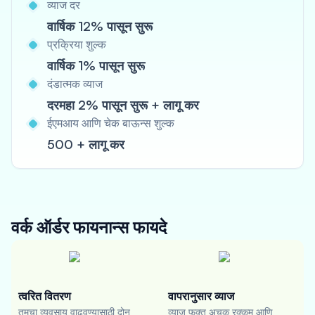
व्याज दर
वार्षिक 12% पासून सुरू
प्रक्रिया शुल्क
वार्षिक 1% पासून सुरू
दंडात्मक व्याज
दरमहा 2% पासून सुरू + लागू कर
ईएमआय आणि चेक बाऊन्स शुल्क
500 + लागू कर
वर्क ऑर्डर फायनान्स
फायदे
त्वरित वितरण
वापरानुसार व्याज
तुमचा व्यवसाय वाढवण्यासाठी दोन
व्याज फक्त अचूक रक्कम आणि