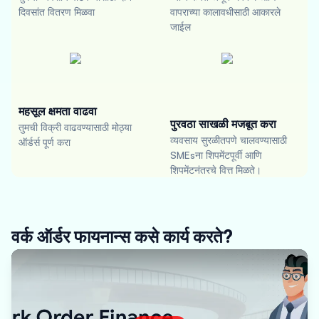
दिवसांत वितरण मिळवा
वापराच्या कालावधीसाठी आकारले
जाईल
महसूल क्षमता वाढवा
पुरवठा साखळी मजबूत करा
तुमची विक्री वाढवण्यासाठी मोठ्या
व्यवसाय सुरळीतपणे चालवण्यासाठी
ऑर्डर्स पूर्ण करा
SMEsना शिपमेंटपूर्वी आणि
शिपमेंटनंतरचे वित्त मिळते।
वर्क ऑर्डर फायनान्स कसे कार्य करते?