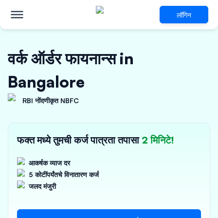
लॉगिन
वर्क ऑर्डर फायनान्स in
Bangalore
RBI नोंदणीकृत NBFC
फक्त मध्ये तुमची कर्ज पात्रता तपासा
2 मिनिटे!
आकर्षक व्याज दर
5 कोटींपर्यंतचे विनातारण कर्ज
जलद मंजुरी