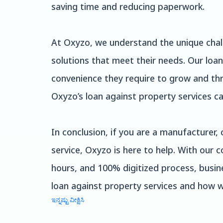
saving time and reducing paperwork.
At Oxyzo, we understand the unique chal
solutions that meet their needs. Our loan
convenience they require to grow and thr
Oxyzo’s loan against property services ca
In conclusion, if you are a manufacturer, 
service, Oxyzo is here to help. With our 
hours, and 100% digitized process, busin
loan against property services and how w
ಇನ್ನಷ್ಟು ವೀಕ್ಷಿಸಿ