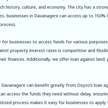
ch history, culture, and economy. The city has a stron
yzo, businesses in Davanagere can access up to 150% L
process.
y for businesses to access funds for various purposes
inst property interest rates is competitive and flexibl
ir finances. Additionally, we offer loan against land
Davanagere can benefit greatly from Oxyzo’s loan aga
 can access the funds they need without delay, ensuri
itized process makes it easy for businesses to apply 