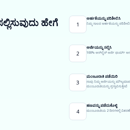
ಅರ್ಹತೆಯನ್ನು ಪರಿಶೀಲಿಸಿ
ಸಲ್ಲಿಸುವುದು ಹೇಗೆ
1
ನಿಮ್ಮ ಸಾಲದ ಅರ್ಹತೆಯನ್ನು ಪರಿಶೀಲಿಸ
ಅರ್ಜಿಯನ್ನು ಸಲ್ಲಿಸಿ
2
100% ಆನ್‌ಲೈನ್ ಅರ್ಜಿ ಫಾರ್ಮ್ ಅನ
ಮಂಜೂರಾತಿ ಪಡೆಯಿರಿ
3
ನಾವು ನಿಮ್ಮ ಅರ್ಜಿಯನ್ನು ಮೌಲ್ಯಮಾ
ಮಂಜೂರಾತಿಯನ್ನು ಪ್ರಸ್ತಾಪಿಸುತ್ತೇವೆ
ಹಣವನ್ನು ಪಡೆದುಕೊಳ್ಳಿ
4
ಮಂಜೂರಾತಿಯ 2 ದಿನಗಳಲ್ಲಿ ವಿತರಣೆಗ