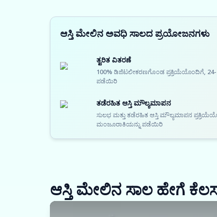
ಆಸ್ತಿ ಮೇಲಿನ ಅವಧಿ ಸಾಲದ ಪ್ರಯೋಜನಗಳು
ತ್ವರಿತ ವಿತರಣೆ
100% ಡಿಜಿಟಲೀಕರಣಗೊಂಡ ಪ್ರಕ್ರಿಯೆಯೊಂದಿಗೆ, 24-
ಪಡೆಯಿರಿ
ತಡೆರಹಿತ ಆಸ್ತಿ ಮೌಲ್ಯಮಾಪನ
ಸುಲಭ ಮತ್ತು ತಡೆರಹಿತ ಆಸ್ತಿ ಮೌಲ್ಯಮಾಪನ ಪ್ರಕ್ರಿಯ
ಮಂಜೂರಾತಿಯನ್ನು ಪಡೆಯಿರಿ
ಆಸ್ತಿ ಮೇಲಿನ ಸಾಲ ಹೇಗೆ ಕೆಲ