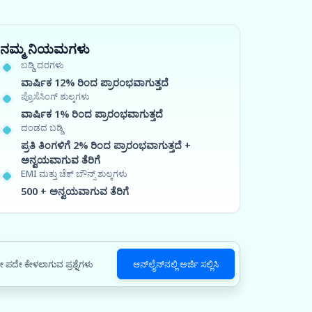
ನಮ್ಮ ನಿಯಮಗಳು
ಬಡ್ಡಿ ದರಗಳು
ವಾರ್ಷಿಕ 12% ರಿಂದ ಪ್ರಾರಂಭವಾಗುತ್ತದೆ
ಪ್ರೊಸೆಸಿಂಗ್ ಶುಲ್ಕಗಳು
ವಾರ್ಷಿಕ 1% ರಿಂದ ಪ್ರಾರಂಭವಾಗುತ್ತದೆ
ದಂಡದ ಬಡ್ಡಿ
ಪ್ರತಿ ತಿಂಗಳಿಗೆ 2% ರಿಂದ ಪ್ರಾರಂಭವಾಗುತ್ತದೆ +
ಅನ್ವಯವಾಗುವ ತೆರಿಗೆ
EMI ಮತ್ತು ಚೆಕ್ ಬೌನ್ಸ್ ಶುಲ್ಕಗಳು
500 + ಅನ್ವಯವಾಗುವ ತೆರಿಗೆ
 ಪದೇ ಕೇಳಲಾಗುವ ಪ್ರಶ್ನೆಗಳು
ಆನ್‌ಲೈನ್‌ನಲ್ಲಿ ಅರ್ಜಿ ಸಲ್ಲಿಸಿ