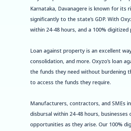
Karnataka, Davanagere is known for its ri
significantly to the state’s GDP. With Ox
within 24-48 hours, and a 100% digitized 
Loan against property is an excellent wa
consolidation, and more. Oxyzo’s loan aga
the funds they need without burdening the
to access the funds they require.
Manufacturers, contractors, and SMEs in 
disbursal within 24-48 hours, businesses
opportunities as they arise. Our 100% dig