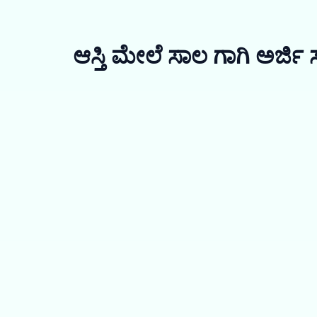
ಆಸ್ತಿ ಮೇಲೆ ಸಾಲ ಗಾಗಿ ಅರ್ಜಿ 