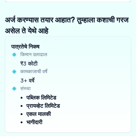
अर्ज करण्यास तयार आहात? तुम्हाला कशाची गरज
असेल ते येथे आहे
पात्रतेचे निकष
किमान उलाढाल
₹3 कोटी
कामकाजाची वर्षे
3+ वर्षे
संस्था
पब्लिक लिमिटेड
प्रायव्हेट लिमिटेड
एकल मालकी
भागीदारी