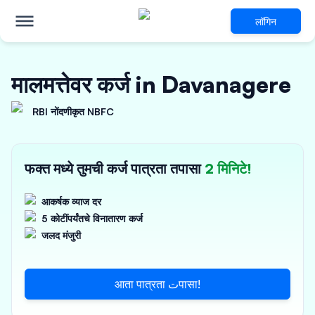
लॉगिन
मालमत्तेवर कर्ज in Davanagere
RBI नोंदणीकृत NBFC
फक्त मध्ये तुमची कर्ज पात्रता तपासा
2 मिनिटे!
आकर्षक व्याज दर
5 कोटींपर्यंतचे विनातारण कर्ज
जलद मंजुरी
आता पात्रता تपासा!