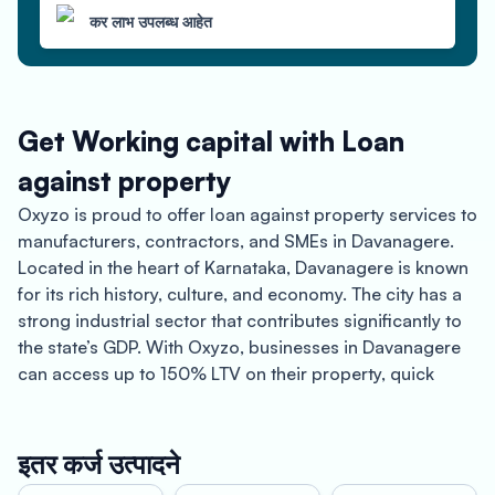
कर लाभ उपलब्ध आहेत
Get Working capital with Loan
against property
Oxyzo is proud to offer loan against property services to
manufacturers, contractors, and SMEs in Davanagere.
Located in the heart of Karnataka, Davanagere is known
for its rich history, culture, and economy. The city has a
strong industrial sector that contributes significantly to
the state’s GDP. With Oxyzo, businesses in Davanagere
can access up to 150% LTV on their property, quick
disbursal within 24-48 hours, and a 100% digitized
process.
इतर कर्ज उत्पादने
Loan against property is an excellent way for businesses