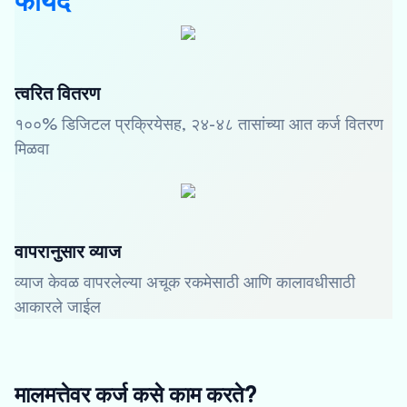
फायदे
त्वरित वितरण
१००% डिजिटल प्रक्रियेसह, २४-४८ तासांच्या आत कर्ज वितरण
मिळवा
वापरानुसार व्याज
व्याज केवळ वापरलेल्या अचूक रकमेसाठी आणि कालावधीसाठी
आकारले जाईल
मालमत्तेवर कर्ज कसे काम करते?