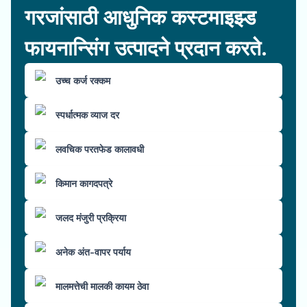
गरजांसाठी आधुनिक कस्टमाइझ्ड
फायनान्सिंग उत्पादने प्रदान करते.
उच्च कर्ज रक्कम
स्पर्धात्मक व्याज दर
लवचिक परतफेड कालावधी
किमान कागदपत्रे
जलद मंजुरी प्रक्रिया
अनेक अंत-वापर पर्याय
मालमत्तेची मालकी कायम ठेवा