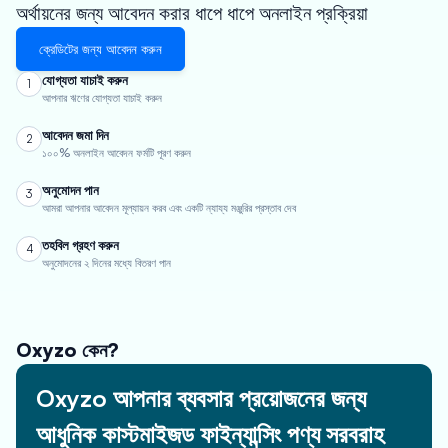
অর্থায়নের জন্য আবেদন করার ধাপে ধাপে অনলাইন প্রক্রিয়া
ক্রেডিটের জন্য আবেদন করুন
যোগ্যতা যাচাই করুন
1
আপনার ঋণের যোগ্যতা যাচাই করুন
আবেদন জমা দিন
2
১০০% অনলাইন আবেদন ফর্মটি পূরণ করুন
অনুমোদন পান
3
আমরা আপনার আবেদন মূল্যায়ন করব এবং একটি ন্যায্য মঞ্জুরির প্রস্তাব দেব
তহবিল গ্রহণ করুন
4
অনুমোদনের ২ দিনের মধ্যে বিতরণ পান
Oxyzo কেন?
Oxyzo আপনার ব্যবসার প্রয়োজনের জন্য
আধুনিক কাস্টমাইজড ফাইন্যান্সিং পণ্য সরবরাহ