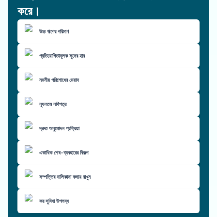
করে।
উচ্চ ঋণের পরিমাণ
প্রতিযোগিতামূলক সুদের হার
নমনীয় পরিশোধের মেয়াদ
ন্যূনতম নথিপত্র
দ্রুত অনুমোদন প্রক্রিয়া
একাধিক শেষ-ব্যবহারের বিকল্প
সম্পত্তির মালিকানা বজায় রাখুন
কর সুবিধা উপলব্ধ