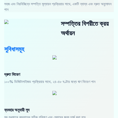
সহজ এবং নিরবিচ্ছিন্ন সম্পত্তি মূল্যায়ন প্রক্রিয়ার সাথে, একটি ন্যায্য এবং দ্রুত অনুমোদন
পান
সম্পত্তির বিপরীতে ক্রয়
অর্থায়ন
সুবিধাসমূহ
দ্রুত বিতরণ
১০০% ডিজিটালাইজড প্রক্রিয়ার সাথে, ২৪-৪৮ ঘণ্টার মধ্যে ঋণ বিতরণ পান
ব্যবহার অনুযায়ী সুদ
সুদ শুধুমাত্র ব্যবহারের সঠিক পরিমাণ এবং মেয়াদের জন্য চার্জ করা হবে