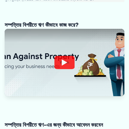
সম্পত্তির বিপরীতে ঋণ কীভাবে কাজ করে?
Watch
সম্পত্তির বিপরীতে ঋণ-এর জন্য কীভাবে আবেদন করবেন