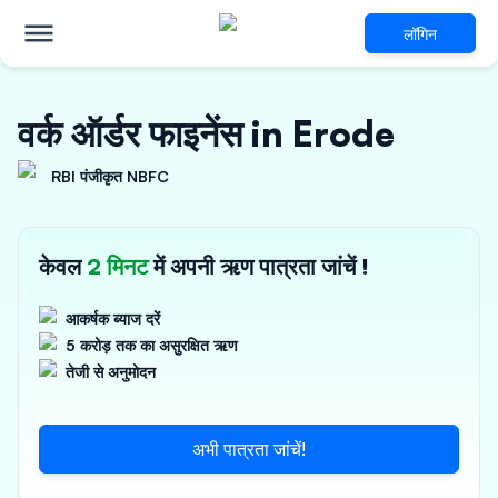
लॉगिन
वर्क ऑर्डर फाइनेंस in Erode
RBI पंजीकृत NBFC
केवल
2 मिनट
में अपनी ऋण पात्रता जांचें !
आकर्षक ब्याज दरें
5 करोड़ तक का असुरक्षित ऋण
तेजी से अनुमोदन
अभी पात्रता जांचें!