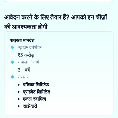
आवेदन करने के लिए तैयार हैं? आपको इन चीज़ों
की आवश्यकता होगी
पात्रता मानदंड
न्यूनतम टर्नओवर
₹3 करोड़
संचालन के वर्ष
3+ वर्ष
संस्थाएं
पब्लिक लिमिटेड
प्राइवेट लिमिटेड
एकल स्वामित्व
साझेदारी