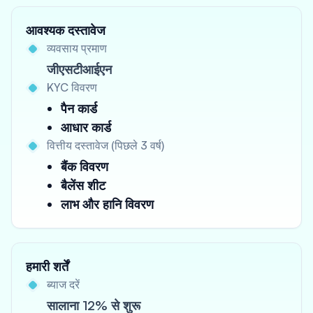
आवश्यक दस्तावेज
व्यवसाय प्रमाण
जीएसटीआईएन
KYC विवरण
पैन कार्ड
आधार कार्ड
वित्तीय दस्तावेज (पिछले 3 वर्ष)
बैंक विवरण
बैलेंस शीट
लाभ और हानि विवरण
हमारी शर्तें
ब्याज दरें
सालाना 12% से शुरू