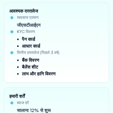
आवश्यक दस्तावेज
व्यवसाय प्रमाण
जीएसटीआईएन
KYC विवरण
पैन कार्ड
आधार कार्ड
वित्तीय दस्तावेज (पिछले 3 वर्ष)
बैंक विवरण
बैलेंस शीट
लाभ और हानि विवरण
हमारी शर्तें
ब्याज दरें
सालाना 12% से शुरू