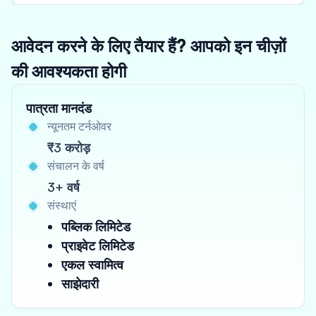
आवेदन करने के लिए तैयार हैं? आपको इन चीज़ों
की आवश्यकता होगी
पात्रता मानदंड
न्यूनतम टर्नओवर
₹3 करोड़
संचालन के वर्ष
3+ वर्ष
संस्थाएं
पब्लिक लिमिटेड
प्राइवेट लिमिटेड
एकल स्वामित्व
साझेदारी