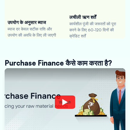
लचीली ऋण शर्तें
उपयोग के अनुसार ब्याज
कार्यशील पूंजी की जरूरतों को पूरा
ब्याज दर केवल सटीक राशि और
करने के लिए 60-120 दिनों की
उपयोग की अवधि के लिए ली जाएगी
क्रेडिट शर्तें
Purchase Finance कैसे काम करता है?
Watch