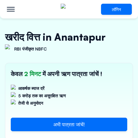
लॉगिन
खरीद वित्त in Anantapur
RBI पंजीकृत NBFC
केवल
2 मिनट
में अपनी ऋण पात्रता जांचें !
आकर्षक ब्याज दरें
5 करोड़ तक का असुरक्षित ऋण
तेजी से अनुमोदन
अभी पात्रता जांचें!