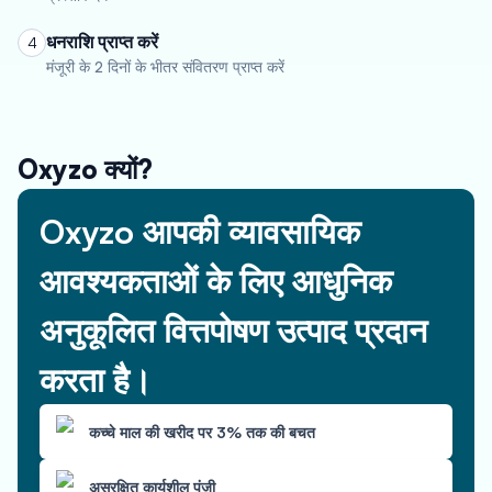
धनराशि प्राप्त करें
4
मंजूरी के 2 दिनों के भीतर संवितरण प्राप्त करें
Oxyzo क्यों?
Oxyzo आपकी व्यावसायिक
आवश्यकताओं के लिए आधुनिक
अनुकूलित वित्तपोषण उत्पाद प्रदान
करता है।
कच्चे माल की खरीद पर 3% तक की बचत
असुरक्षित कार्यशील पूंजी