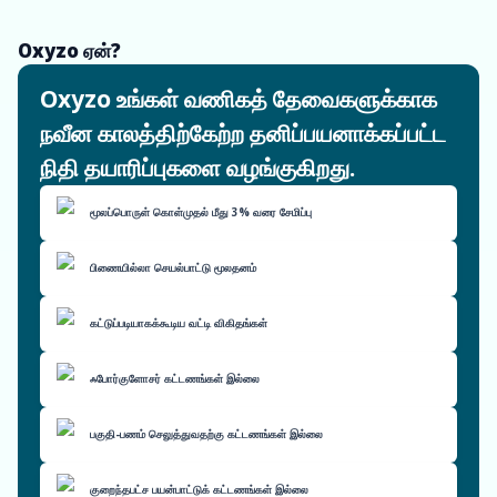
Oxyzo ஏன்?
Oxyzo உங்கள் வணிகத் தேவைகளுக்காக
நவீன காலத்திற்கேற்ற தனிப்பயனாக்கப்பட்ட
நிதி தயாரிப்புகளை வழங்குகிறது.
மூலப்பொருள் கொள்முதல் மீது 3% வரை சேமிப்பு
பிணையில்லா செயல்பாட்டு மூலதனம்
கட்டுப்படியாகக்கூடிய வட்டி விகிதங்கள்
ஃபோர்குளோசர் கட்டணங்கள் இல்லை
பகுதி-பணம் செலுத்துவதற்கு கட்டணங்கள் இல்லை
குறைந்தபட்ச பயன்பாட்டுக் கட்டணங்கள் இல்லை