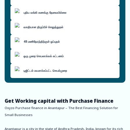
புதிய வங்கி கணக்கு தேவையில்லை
வசதியான திருப்பிச் செலுத்துதல்
48 மணிநேரத்திற்குள் ஒப்புதல்
ஒரு முறை செயலாக்கக் கட்டணம்
டிஜிட்டல் மயமாக்கப்பட்ட செயல்முறை
Get Working capital with Purchase Finance
Oxyzo Purchase finance in Anantapur – The Best Financing Solution for
Small Businesses
Anantapur is a city in the state of Andhra Pradesh, India, known for its rich