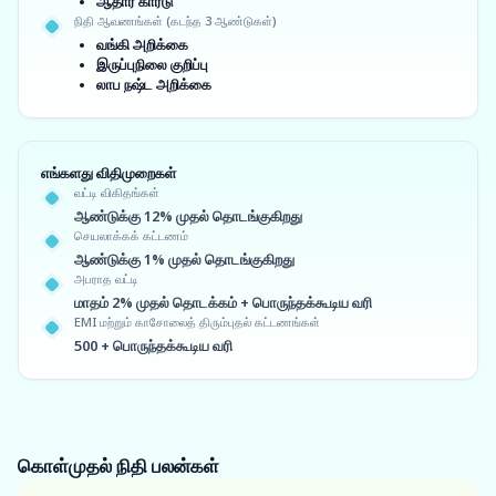
ஆதார் கார்டு
நிதி ஆவணங்கள் (கடந்த 3 ஆண்டுகள்)
வங்கி அறிக்கை
இருப்புநிலை குறிப்பு
லாப நஷ்ட அறிக்கை
எங்களது விதிமுறைகள்
வட்டி விகிதங்கள்
ஆண்டுக்கு 12% முதல் தொடங்குகிறது
செயலாக்கக் கட்டணம்
ஆண்டுக்கு 1% முதல் தொடங்குகிறது
அபராத வட்டி
மாதம் 2% முதல் தொடக்கம் + பொருந்தக்கூடிய வரி
EMI மற்றும் காசோலைத் திரும்புதல் கட்டணங்கள்
500 + பொருந்தக்கூடிய வரி
கொள்முதல் நிதி
பலன்கள்