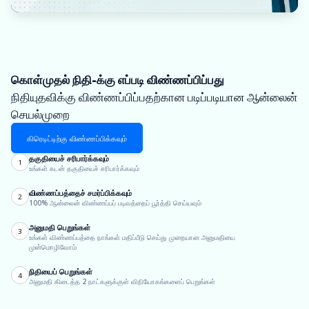
கொள்முதல் நிதி-க்கு எப்படி விண்ணப்பிப்பது
நிதியுதவிக்கு விண்ணப்பிப்பதற்கான படிப்படியான ஆன்லைன்
செயல்முறை
கிரெடிட்டிற்கு விண்ணப்பிக்கவும்
தகுதியைச் சரிபார்க்கவும்
1
உங்கள் கடன் தகுதியைச் சரிபார்க்கவும்
விண்ணப்பத்தைச் சமர்ப்பிக்கவும்
2
100% ஆன்லைன் விண்ணப்பப் படிவத்தைப் பூர்த்தி செய்யவும்
அனுமதி பெறுங்கள்
3
உங்கள் விண்ணப்பத்தை நாங்கள் மதிப்பீடு செய்து முறையான அனுமதியை
முன்மொழிவோம்
நிதியைப் பெறுங்கள்
4
அனுமதி கிடைத்த 2 நாட்களுக்குள் விநியோகங்களைப் பெறுங்கள்