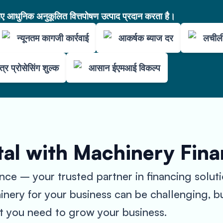
आधुनिक अनुकूलित वित्तपोषण उत्पाद प्रदान करता है।
न्यूनतम कागजी कार्रवाई
आकर्षक ब्याज दर
लचीली
त्र प्रोसेसिंग शुल्क
आसान ईएमआई विकल्प
tal with Machinery Fin
 – your trusted partner in financing solutio
ery for your business can be challenging, but
t you need to grow your business.