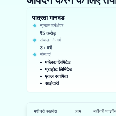
पात्रता मानदंड
न्यूनतम टर्नओवर
₹3 करोड़
संचालन के वर्ष
3+ वर्ष
संस्थाएं
पब्लिक लिमिटेड
प्राइवेट लिमिटेड
एकल स्वामित्व
साझेदारी
मशीनरी फाइनेंस
लाभ
मशीनरी फाइनें