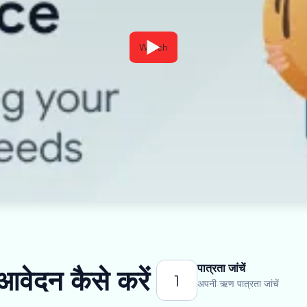
Watch
पात्रता जांचें
आवेदन कैसे करें
1
अपनी ऋण पात्रता जांचें