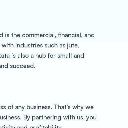
nd is the commercial, financial, and
with industries such as jute,
ata is also a hub for small and
 and succeed.
ess of any business. That’s why we
usiness. By partnering with us, you
vity and profitability.