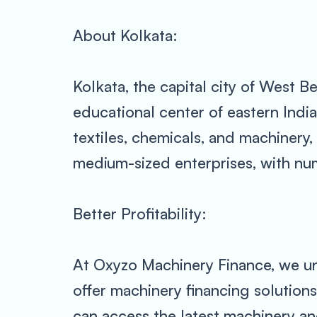
About Kolkata:
Kolkata, the capital city of West Be
educational center of eastern India.
textiles, chemicals, and machinery, 
medium-sized enterprises, with nu
Better Profitability:
At Oxyzo Machinery Finance, we und
offer machinery financing solutions
can access the latest machinery and