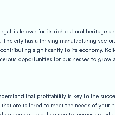
ngal, is known for its rich cultural heritage a
 The city has a thriving manufacturing sector, 
contributing significantly to its economy. Kolk
merous opportunities for businesses to grow
erstand that profitability is key to the succ
 that are tailored to meet the needs of your b
 equipment, enabling you to increase producti