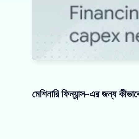
মেশিনারি ফিন্যান্স-এর জন্য কীভ