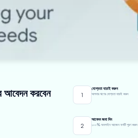
যোগ্যতা যাচাই করুন
াবে আবেদন করবেন
1
আপনার ঋণের যোগ্যতা যাচাই করুন
আবেদন জমা দিন
2
১০০% অনলাইন আবেদন ফর্মটি পূরণ করুন