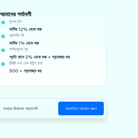
আমাদের শর্তাবলী
সুদের হার
বার্ষিক 12% থেকে শুরু
প্রসেসিং ফি
বার্ষিক 1% থেকে শুরু
শাস্তিমূলক সুদ
প্রতি মাসে 2% থেকে শুরু + প্রযোজ্য কর
EMI এবং চেক বাউন্স চার্জ
500 + প্রযোজ্য কর
সচরাচর জিজ্ঞাস্য প্রশ্নাবলী
অনলাইনে আবেদন করুন