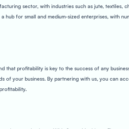
facturing sector, with industries such as jute, textiles,
lso a hub for small and medium-sized enterprises, with n
that profitability is key to the success of any busine
eds of your business. By partnering with us, you can ac
ofitability.