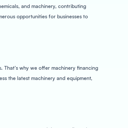
 chemicals, and machinery, contributing
umerous opportunities for businesses to
ss. That’s why we offer machinery financing
cess the latest machinery and equipment,