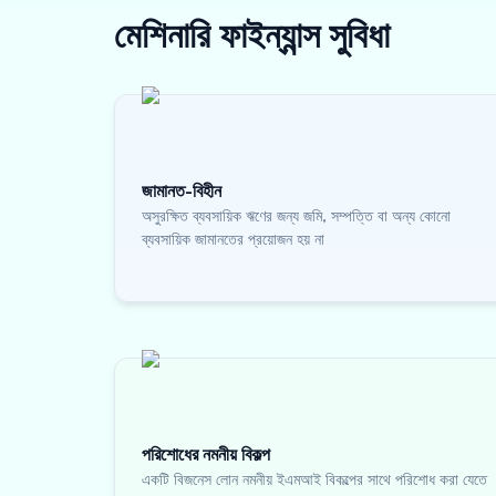
মেশিনারি ফাইন্যান্স
সুবিধা
জামানত-বিহীন
অসুরক্ষিত ব্যবসায়িক ঋণের জন্য জমি, সম্পত্তি বা অন্য কোনো
ব্যবসায়িক জামানতের প্রয়োজন হয় না
পরিশোধের নমনীয় বিকল্প
একটি বিজনেস লোন নমনীয় ইএমআই বিকল্পের সাথে পরিশোধ করা যেতে