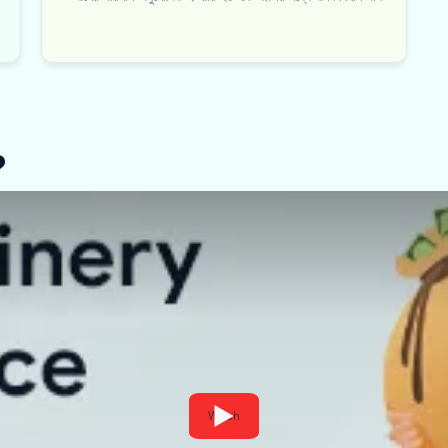
?
Watch