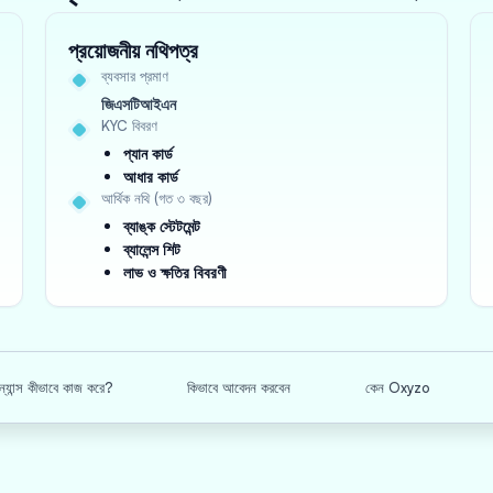
প্রয়োজনীয় নথিপত্র
ব্যবসার প্রমাণ
জিএসটিআইএন
KYC বিবরণ
প্যান কার্ড
আধার কার্ড
আর্থিক নথি (গত ৩ বছর)
ব্যাঙ্ক স্টেটমেন্ট
ব্যালেন্স শিট
লাভ ও ক্ষতির বিবরণী
ন্যান্স কীভাবে কাজ করে?
কিভাবে আবেদন করবেন
কেন Oxyzo