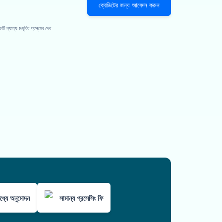
ক্রেডিটের জন্য আবেদন করুন
্যায্য মঞ্জুরির প্রস্তাব দেব
ধ্যে অনুমোদন
সামান্য প্রসেসিং ফি