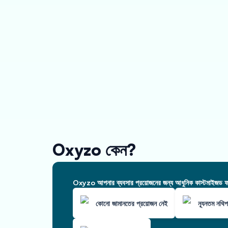
Oxyzo কেন?
Oxyzo আপনার ব্যবসার প্রয়োজনের জন্য আধুনিক কাস্টমাইজড ফাই
কোনো জামানতের প্রয়োজন নেই
ন্যূনতম নথিপ