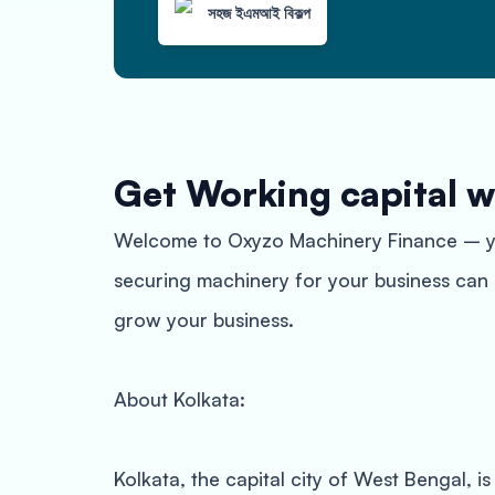
সহজ ইএমআই বিকল্প
Get Working capital w
Welcome to Oxyzo Machinery Finance – your
securing machinery for your business can b
grow your business.
About Kolkata:
Kolkata, the capital city of West Bengal, i