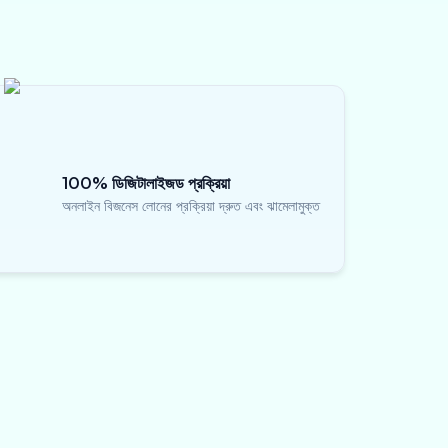
100% ডিজিটালাইজড প্রক্রিয়া
অনলাইন বিজনেস লোনের প্রক্রিয়া দ্রুত এবং ঝামেলামুক্ত