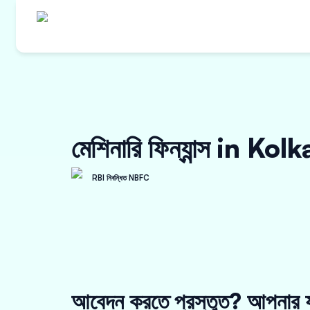
মেশিনারি ফিন্যান্স in Kol
RBI নিবন্ধিত NBFC
আবেদন করতে প্রস্তুত? আপনার য