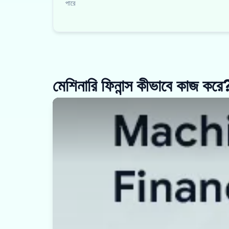
পারে
মেশিনারি ফিনান্স কীভাবে কাজ করে