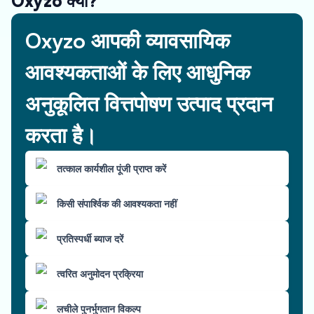
Oxyzo क्यों?
Oxyzo आपकी व्यावसायिक
आवश्यकताओं के लिए आधुनिक
अनुकूलित वित्तपोषण उत्पाद प्रदान
करता है।
तत्काल कार्यशील पूंजी प्राप्त करें
किसी संपार्श्विक की आवश्यकता नहीं
प्रतिस्पर्धी ब्याज दरें
त्वरित अनुमोदन प्रक्रिया
लचीले पुनर्भुगतान विकल्प