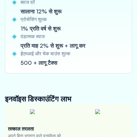
ब्याज दरें
सालाना 12% से शुरू
प्रोसेसिंग शुल्क
1% प्रति वर्ष से शुरू
दंडात्मक ब्याज
प्रति माह 2% से शुरू + लागू कर
ईएमआई और चेक बाउंस शुल्क
500 + लागू टैक्स
इनवॉइस डिस्काउंटिंग
लाभ
तत्काल तरलता
अपने बिना भुगतान वाले इनवॉइस को