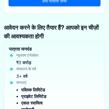
अभी पात्रता जांचें!
आवेदन करने के लिए तैयार हैं? आपको इन चीज़ों
की आवश्यकता होगी
पात्रता मानदंड
न्यूनतम टर्नओवर
₹3 करोड़
संचालन के वर्ष
3+ वर्ष
संस्थाएं
पब्लिक लिमिटेड
प्राइवेट लिमिटेड
एकल स्वामित्व