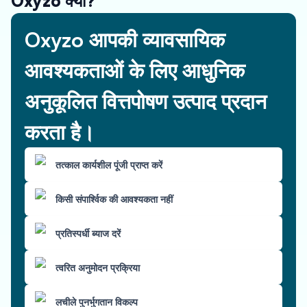
Oxyzo क्यों?
Oxyzo आपकी व्यावसायिक
आवश्यकताओं के लिए आधुनिक
अनुकूलित वित्तपोषण उत्पाद प्रदान
करता है।
तत्काल कार्यशील पूंजी प्राप्त करें
किसी संपार्श्विक की आवश्यकता नहीं
प्रतिस्पर्धी ब्याज दरें
त्वरित अनुमोदन प्रक्रिया
लचीले पुनर्भुगतान विकल्प