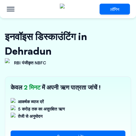
लॉगिन
इनवॉइस डिस्काउंटिंग in
Dehradun
RBI पंजीकृत NBFC
केवल
2 मिनट
में अपनी ऋण पात्रता जांचें !
आकर्षक ब्याज दरें
5 करोड़ तक का असुरक्षित ऋण
तेजी से अनुमोदन