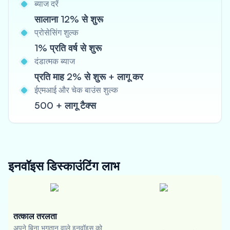
ब्याज दरें
सालाना 12% से शुरू
प्रोसेसिंग शुल्क
1% प्रति वर्ष से शुरू
दंडात्मक ब्याज
प्रति माह 2% से शुरू + लागू कर
ईएमआई और चेक बाउंस शुल्क
500 + लागू टैक्स
इनवॉइस डिस्काउंटिंग
लाभ
तत्काल तरलता
अपने बिना भुगतान वाले इनवॉइस को