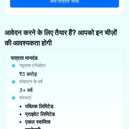
अभी पात्रता जांचें!
आवेदन करने के लिए तैयार हैं? आपको इन चीज़ों
की आवश्यकता होगी
पात्रता मानदंड
न्यूनतम टर्नओवर
₹3 करोड़
संचालन के वर्ष
3+ वर्ष
संस्थाएं
पब्लिक लिमिटेड
प्राइवेट लिमिटेड
एकल स्वामित्व