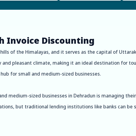
h Invoice Discounting
hills of the Himalayas, and it serves as the capital of Uttara
y and pleasant climate, making it an ideal destination for tou
 a hub for small and medium-sized businesses.
 and medium-sized businesses in Dehradun is managing their 
tions, but traditional lending institutions like banks can b