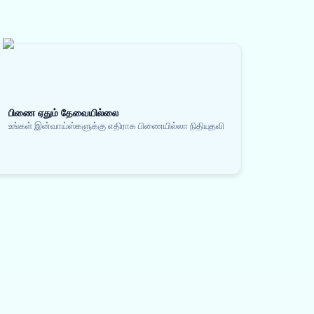
பிணை ஏதும் தேவையில்லை
உங்கள் இன்வாய்ஸ்களுக்கு எதிராக பிணையில்லா நிதியுதவி