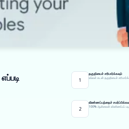
தகுதியைச் சரிபார்க்கவும்
எப்படி
உங்கள் கடன் தகுதியைச் சரிபார்க்
1
விண்ணப்பத்தைச் சமர்ப்பிக்கவு
100% ஆன்லைன் விண்ணப்பப் படிவத
2