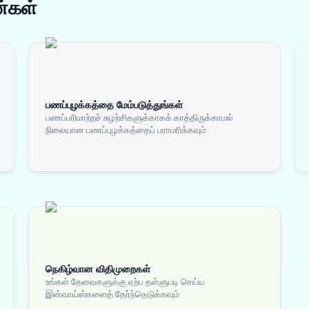
்கள்
பணப்புழக்கத்தை மேம்படுத்துங்கள்
பணப்பரிமாற்றச் சுழற்சிகளுக்காகக் காத்திருக்காமல்
நிலையான பணப்புழக்கத்தைப் பராமரிக்கவும்
நெகிழ்வான விதிமுறைகள்
உங்கள் தேவைகளுக்கு ஏற்ப தள்ளுபடி செய்ய
இன்வாய்ஸ்களைத் தேர்ந்தெடுக்கவும்