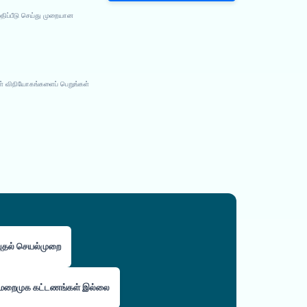
திப்பீடு செய்து முறையான
ள் விநியோகங்களைப் பெறுங்கள்
ுதல் செயல்முறை
மறைமுக கட்டணங்கள் இல்லை