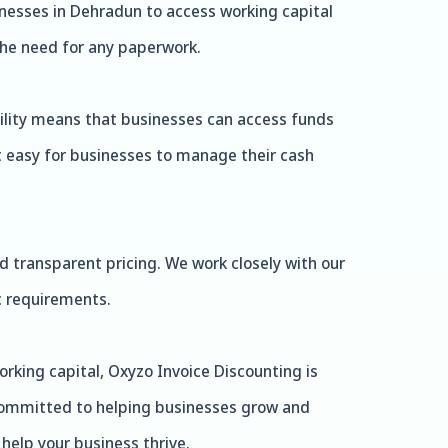
inesses in Dehradun to access working capital
the need for any paperwork.
facility means that businesses can access funds
t easy for businesses to manage their cash
nd transparent pricing. We work closely with our
ic requirements.
rking capital, Oxyzo Invoice Discounting is
e committed to helping businesses grow and
help your business thrive.