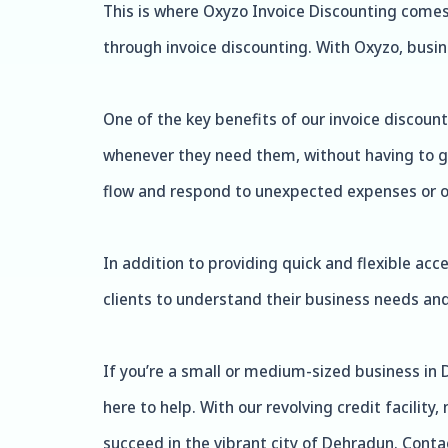
This is where Oxyzo Invoice Discounting comes 
through invoice discounting. With Oxyzo, busi
One of the key benefits of our invoice discounti
whenever they need them, without having to go
flow and respond to unexpected expenses or o
In addition to providing quick and flexible acc
clients to understand their business needs and
If you’re a small or medium-sized business in 
here to help. With our revolving credit facili
succeed in the vibrant city of Dehradun. Conta