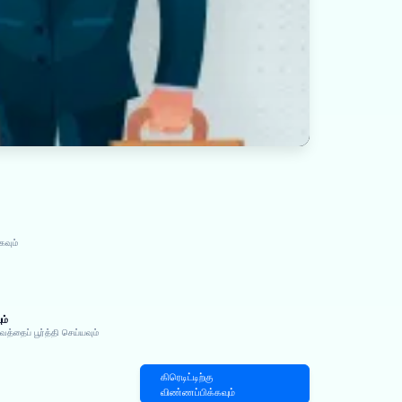
கவும்
ம்
்தைப் பூர்த்தி செய்யவும்
கிரெடிட்டிற்கு
விண்ணப்பிக்கவும்