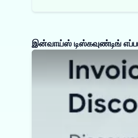
இன்வாய்ஸ் டிஸ்கவுண்டிங் எப்