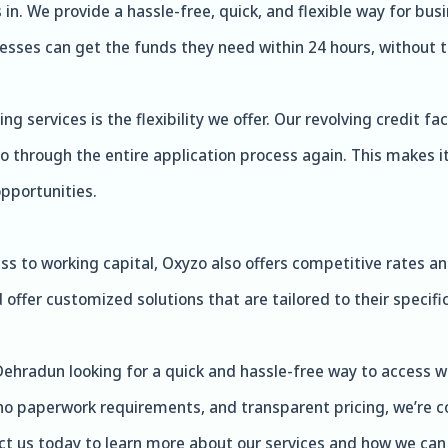
in. We provide a hassle-free, quick, and flexible way for bus
nesses can get the funds they need within 24 hours, without 
ng services is the flexibility we offer. Our revolving credit 
 through the entire application process again. This makes i
pportunities.
ess to working capital, Oxyzo also offers competitive rates a
 offer customized solutions that are tailored to their specif
Dehradun looking for a quick and hassle-free way to access wo
ty, no paperwork requirements, and transparent pricing, we’r
ct us today to learn more about our services and how we can 