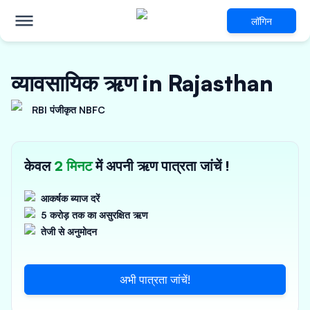
लॉगिन
व्यावसायिक ऋण in Rajasthan
RBI पंजीकृत NBFC
केवल
2 मिनट
में अपनी ऋण पात्रता जांचें !
आकर्षक ब्याज दरें
5 करोड़ तक का असुरक्षित ऋण
तेजी से अनुमोदन
अभी पात्रता जांचें!