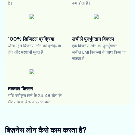
कम होती है।
है।
100% डिजिटल प्रक्रिया
लचीले पुनर्भुगतान विकल्प
ऑनलाइन बिजनेस लोन की प्रक्रिया
एक बिजनेस लोन का पुनर्भुगतान
तेज और परेशानी मुक्त है
लचीले EMI विकल्पों के साथ किया जा
सकता है
तत्काल वितरण
राशि स्वीकृत होने के 24-48 घंटों के
भीतर ऋण वितरण प्राप्त करें
बिज़नेस लोन कैसे काम करता है?