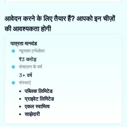
आवेदन करने के लिए तैयार हैं? आपको इन चीज़ों
की आवश्यकता होगी
पात्रता मानदंड
न्यूनतम टर्नओवर
₹3 करोड़
संचालन के वर्ष
3+ वर्ष
संस्थाएं
पब्लिक लिमिटेड
प्राइवेट लिमिटेड
एकल स्वामित्व
साझेदारी