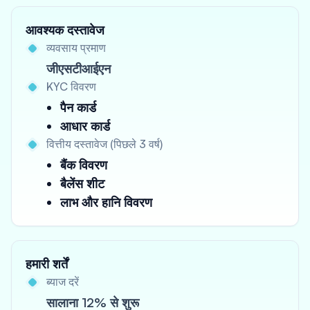
आवश्यक दस्तावेज
व्यवसाय प्रमाण
जीएसटीआईएन
KYC विवरण
पैन कार्ड
आधार कार्ड
वित्तीय दस्तावेज (पिछले 3 वर्ष)
बैंक विवरण
बैलेंस शीट
लाभ और हानि विवरण
हमारी शर्तें
ब्याज दरें
सालाना 12% से शुरू