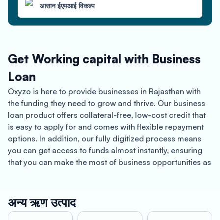
आसान ईएमआई विकल्प
Get Working capital with Business
Loan
Oxyzo is here to provide businesses in Rajasthan with
the funding they need to grow and thrive. Our business
loan product offers collateral-free, low-cost credit that
is easy to apply for and comes with flexible repayment
options. In addition, our fully digitized process means
you can get access to funds almost instantly, ensuring
that you can make the most of business opportunities as
they arise.
Rajasthan is a land of vibrant culture and rich history,
अन्य ऋण उत्पाद
with a diverse economy that encompasses industries