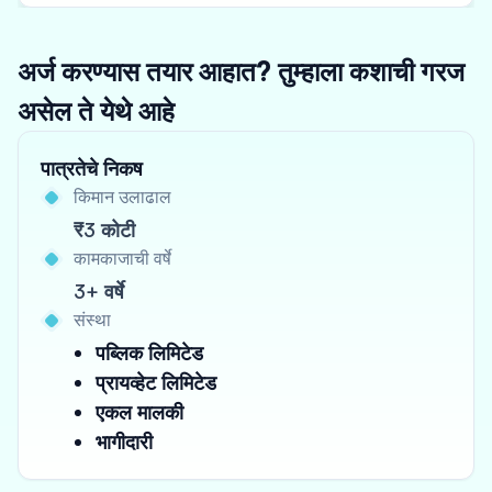
अर्ज करण्यास तयार आहात? तुम्हाला कशाची गरज
असेल ते येथे आहे
पात्रतेचे निकष
किमान उलाढाल
₹3 कोटी
कामकाजाची वर्षे
3+ वर्षे
संस्था
पब्लिक लिमिटेड
प्रायव्हेट लिमिटेड
एकल मालकी
भागीदारी