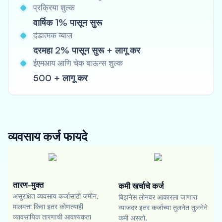
प्रक्रिया शुल्क
वार्षिक 1% पासून सुरू
दंडात्मक व्याज
दरमहा 2% पासून सुरू + लागू कर
ईएमआय आणि चेक बाऊन्स शुल्क
500 + लागू कर
व्यवसाय कर्ज
फायदे
तारण-मुक्त
कमी खर्चाचे कर्ज
असुरक्षित व्यवसाय कर्जासाठी जमीन,
बिझनेस लोनवर आकारला जाणारा
मालमत्ता किंवा इतर कोणत्याही
व्याजदर इतर कर्जाच्या तुलनेत तुलनेने
व्यावसायिक तारणाची आवश्यकता
कमी असतो.