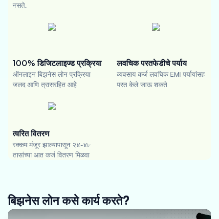
नसते.
100% डिजिटलाइज्ड प्रक्रिया
लवचिक परतफेडीचे पर्याय
ऑनलाइन बिझनेस लोन प्रक्रिया
व्यवसाय कर्ज लवचिक EMI पर्यायांसह
जलद आणि त्रासरहित आहे
परत केले जाऊ शकते
त्वरित वितरण
रक्कम मंजूर झाल्यापासून २४-४৮
तासांच्या आत कर्ज वितरण मिळवा
बिझनेस लोन कसे कार्य करते?