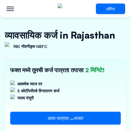
लॉगिन
व्यावसायिक कर्ज in Rajasthan
RBI नोंदणीकृत NBFC
फक्त मध्ये तुमची कर्ज पात्रता तपासा
2 मिनिटे!
आकर्षक व्याज दर
5 कोटींपर्यंतचे विनातारण कर्ज
जलद मंजुरी
आता पात्रता تपासा!