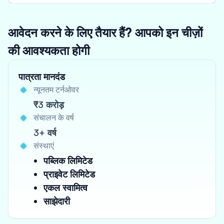
आवेदन करने के लिए तैयार हैं? आपको इन चीज़ों
की आवश्यकता होगी
पात्रता मानदंड
न्यूनतम टर्नओवर
₹3 करोड़
संचालन के वर्ष
3+ वर्ष
संस्थाएं
पब्लिक लिमिटेड
प्राइवेट लिमिटेड
एकल स्वामित्व
साझेदारी