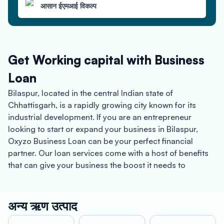
आसान ईएमआई विकल्प
Get Working capital with Business
Loan
Bilaspur, located in the central Indian state of
Chhattisgarh, is a rapidly growing city known for its
industrial development. If you are an entrepreneur
looking to start or expand your business in Bilaspur,
Oxyzo Business Loan can be your perfect financial
partner. Our loan services come with a host of benefits
that can give your business the boost it needs to
succeed.
One of the most significant benefits of taking a loan
अन्य ऋण उत्पाद
from Oxyzo is that it is a collateral-free loan. This means