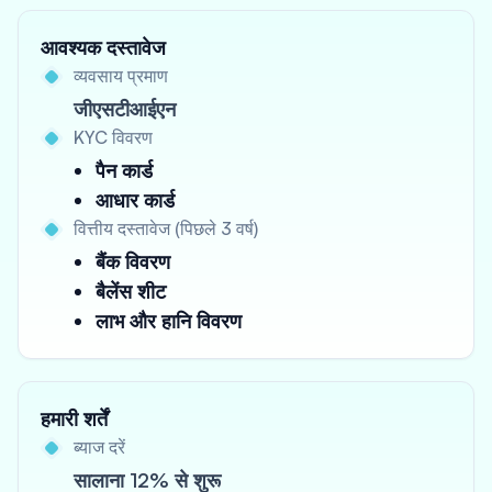
आवश्यक दस्तावेज
व्यवसाय प्रमाण
जीएसटीआईएन
KYC विवरण
पैन कार्ड
आधार कार्ड
वित्तीय दस्तावेज (पिछले 3 वर्ष)
बैंक विवरण
बैलेंस शीट
लाभ और हानि विवरण
हमारी शर्तें
ब्याज दरें
सालाना 12% से शुरू