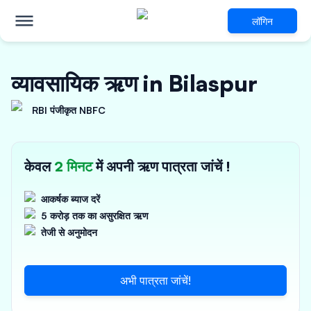
लॉगिन
व्यावसायिक ऋण in Bilaspur
RBI पंजीकृत NBFC
केवल
2 मिनट
में अपनी ऋण पात्रता जांचें !
आकर्षक ब्याज दरें
5 करोड़ तक का असुरक्षित ऋण
तेजी से अनुमोदन
अभी पात्रता जांचें!