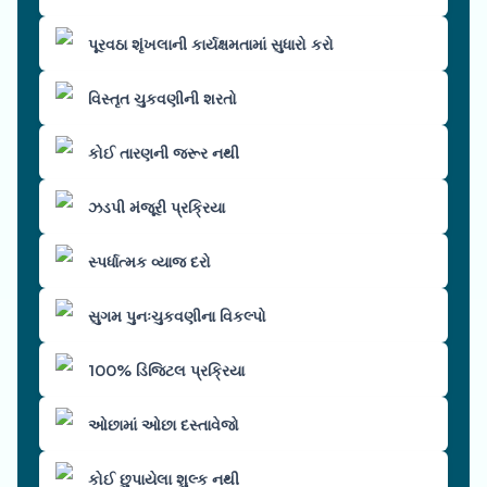
પૂરવઠા શૃંખલાની કાર્યક્ષમતામાં સુધારો કરો
વિસ્તૃત ચુકવણીની શરતો
કોઈ તારણની જરૂર નથી
ઝડપી મંજૂરી પ્રક્રિયા
સ્પર્ધાત્મક વ્યાજ દરો
સુગમ પુનઃચુકવણીના વિકલ્પો
100% ડિજિટલ પ્રક્રિયા
ઓછામાં ઓછા દસ્તાવેજો
કોઈ છુપાયેલા શુલ્ક નથી