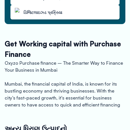
ડિજિટલાઇઝ્ડ પ્રક્રિયા
Get Working capital with Purchase
Finance
Oxyzo Purchase finance – The Smarter Way to Finance
Your Business in Mumbai
Mumbai, the financial capital of India, is known for its
bustling economy and thriving businesses. With the
city’s fast-paced growth, it’s essential for business
owners to have access to quick and efficient financing
solutions to keep up with the demands of their
expanding companies.
અન્ય ધિરાણ ઉત્પાદનો