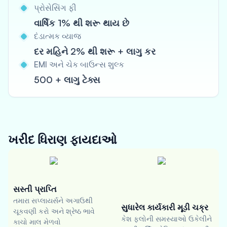
પ્રોસેસિંગ ફી
વાર્ષિક 1% થી શરૂ થાય છે
દંડાત્મક વ્યાજ
દર મહિને 2% થી શરૂ + લાગુ કર
EMI અને ચેક બાઉન્સ શુલ્ક
500 + લાગુ ટેક્સ
ખરીદ ધિરાણ
ફાયદાઓ
સસ્તી પ્રાપ્તિ
તમારા સપ્લાયર્સને અગાઉથી
સુધારેલ કાર્યકારી મૂડી ચક્ર
ચૂકવણી કરો અને શ્રેષ્ઠ ભાવે
કેશ ફ્લોની સમસ્યાઓ ઉકેલીને
કાચો માલ મેળવો