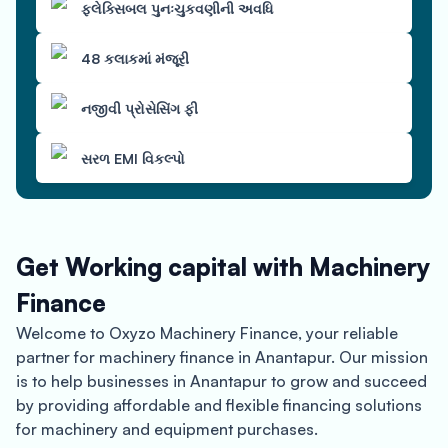
ફ્લેક્સિબલ પુનઃચુકવણીની અવધિ
48 કલાકમાં મંજૂરી
નજીવી પ્રોસેસિંગ ફી
સરળ EMI વિકલ્પો
Get Working capital with Machinery
Finance
Welcome to Oxyzo Machinery Finance, your reliable
partner for machinery finance in Anantapur. Our mission
is to help businesses in Anantapur to grow and succeed
by providing affordable and flexible financing solutions
for machinery and equipment purchases.