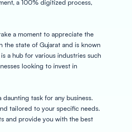
ement, a 100% digitized process,
s take a moment to appreciate the
 the state of Gujarat and is known
y is a hub for various industries such
inesses looking to invest in
 daunting task for any business.
nd tailored to your specific needs.
ts and provide you with the best