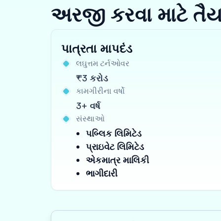
અરજી કરવા માટે તૈ
પાત્રતા માપદંડ
લઘુત્તમ ટર્નઓવર
₹3 કરોડ
કામગીરીના વર્ષો
3+ વર્ષ
સંસ્થાઓ
પબ્લિક લિમિટેડ
પ્રાઇવેટ લિમિટેડ
એકમાત્ર માલિકી
ભાગીદારી