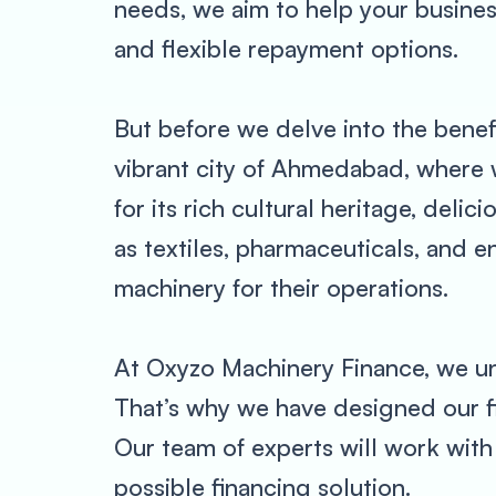
needs, we aim to help your business
and flexible repayment options.
But before we delve into the benefi
vibrant city of Ahmedabad, where w
for its rich cultural heritage, delic
as textiles, pharmaceuticals, and e
machinery for their operations.
At Oxyzo Machinery Finance, we und
That’s why we have designed our fin
Our team of experts will work wit
possible financing solution.