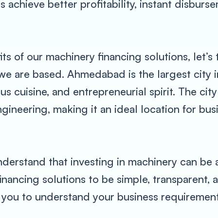
 achieve better profitability, instant disburs
ts of our machinery financing solutions, let’
e are based. Ahmedabad is the largest city in
ious cuisine, and entrepreneurial spirit. The cit
ngineering, making it an ideal location for bus
erstand that investing in machinery can be a
ancing solutions to be simple, transparent, a
h you to understand your business requiremen