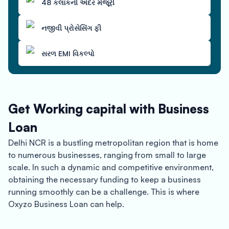
48 કલાકની અંદર મંજૂરી
નજીવી પ્રોસેસિંગ ફી
સરળ EMI વિકલ્પો
Get Working capital with Business
Loan
Delhi NCR is a bustling metropolitan region that is home
to numerous businesses, ranging from small to large
scale. In such a dynamic and competitive environment,
obtaining the necessary funding to keep a business
running smoothly can be a challenge. This is where
Oxyzo Business Loan can help.
Oxyzo Business Loan is a leading provider of business