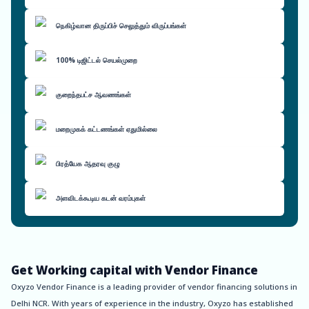
நெகிழ்வான திருப்பிச் செலுத்தும் விருப்பங்கள்
100% டிஜிட்டல் செயல்முறை
குறைந்தபட்ச ஆவணங்கள்
மறைமுகக் கட்டணங்கள் ஏதுமில்லை
பிரத்யேக ஆதரவு குழு
அளவிடக்கூடிய கடன் வரம்புகள்
Get Working capital with Vendor Finance
Oxyzo Vendor Finance is a leading provider of vendor financing solutions in
Delhi NCR. With years of experience in the industry, Oxyzo has established