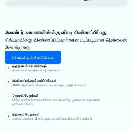
வெண்டர் ஃபைனான்ஸ்-க்கு எப்படி விண்ணப்பிப்பது
நிதியுதவிக்கு விண்ணப்பிப்பதற்கான படிப்படியான ஆன்லைன்
செயல்முறை
கிரெடிட்டிற்கு விண்ணப்பிக்கவும்
தகுதியைச் சரிபார்க்கவும்
1
உங்கள் கடன் தகுதியைச் சரிபார்க்கவும்
விண்ணப்பத்தைச் சமர்ப்பிக்கவும்
2
100% ஆன்லைன் விண்ணப்பப் படிவத்தைப் பூர்த்தி செய்யவும்
அனுமதி பெறுங்கள்
3
உங்கள் விண்ணப்பத்தை நாங்கள் மதிப்பீடு செய்து முறையான அனுமதியை
முன்மொழிவோம்
நிதியைப் பெறுங்கள்
4
அனுமதி கிடைத்த 2 நாட்களுக்குள் விநியோகங்களைப் பெறுங்கள்