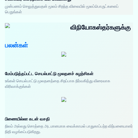
முன்பணம் செலுத்துவதன் மூலம் சிறந்த விலையில் மூலப்பொருட்களைப்
பெறுங்கள்
விநியோகஸ்தர்களுக்கு
பலன்கள்
மேம்படுத்தப்பட்ட செயல்பாட்டு மூலதனச் சுழற்சிகள்
உங்கள் செயல்பாட்டு மூலதனத்தை சிறப்பாக நிர்வகித்து விரைவாக
விரிவாக்குங்கள்
பிணையில்லா கடன் வசதி
நிலம் அல்லது சொத்தை அடமானமாக வைக்காமல் பாதுகாப்பற்ற விற்பனையாளர்
நிதி வழங்கப்படுகிறது.