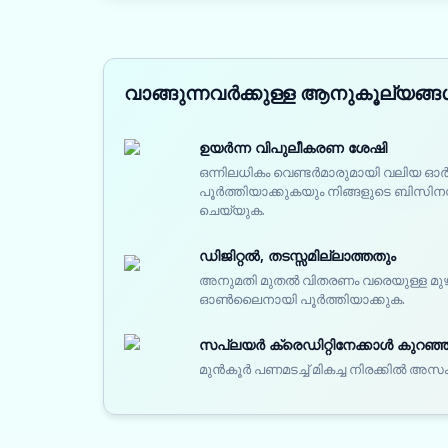
വാങ്ങുന്നവർക്കുള്ള ആനുകൂല്യങ്
ഉയർന്ന വിപുലീകരണ ശേഷി
ഒന്നിലധികം വെണ്ടർമാരുമായി വലിയ
പൂർത്തിയാക്കുകയും നിങ്ങളുടെ ബിസിനസ്
ചെയ്യുക.
ഡിജിറ്റൽ, തടസ്സമില്ലാത്തതും
അനുമതി മുതൽ വിതരണം വരെയുള്ള മു
ഓൺലൈനായി പൂർത്തിയാക്കുക.
സപ്ലയർ ക്രെഡിറ്റിനേക്കാൾ കുറഞ്ഞ 
മുൻകൂർ പണമടച്ച് മികച്ച നിരക്കിൽ അസ