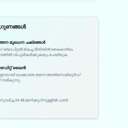
 ഗുണങ്ങൾ
രവർത്തന മൂലധന ചക്രങ്ങൾ
ംഗ് ക്യാപിറ്റൽ മികച്ച രീതിയിൽ കൈകാര്യം
ത്തിൽ വിപുലീകരിക്കുകയും ചെയ്യുക
െഡിറ്റ് ലൈൻ
ോ ഈടായി വെക്കാതെ തന്നെ അൺസെക്യൂർഡ്
 നൽകുന്നു.
ിച്ച 24-48 മണിക്കൂറിനുള്ളിൽ ഫണ്ട്