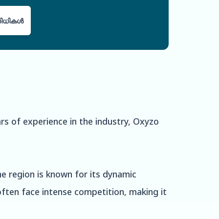
പരിധികൾ
rs of experience in the industry, Oxyzo
he region is known for its dynamic
 often face intense competition, making it