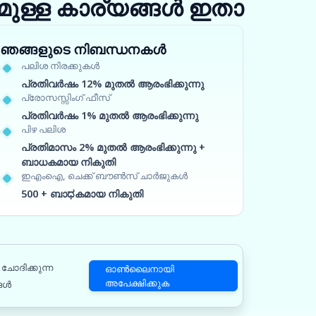
ുള്ള കാര്യങ്ങൾ ഇതാ
ഞങ്ങളുടെ നിബന്ധനകൾ
പലിശ നിരക്കുകൾ
പ്രതിവർഷം 12% മുതൽ ആരംഭിക്കുന്നു
പ്രോസസ്സിംഗ് ഫീസ്
പ്രതിവർഷം 1% മുതൽ ആരംഭിക്കുന്നു
പിഴ പലിശ
പ്രതിമാസം 2% മുതൽ ആരംഭിക്കുന്നു +
ബാധകമായ നികുതി
ഇഎംഐ, ചെക്ക് ബൗൺസ് ചാർജുകൾ
500 + ബാಧകമായ നികുതി
ചോദിക്കുന്ന
ഓൺലൈനായി
അപേക്ഷിക്കുക
ങൾ