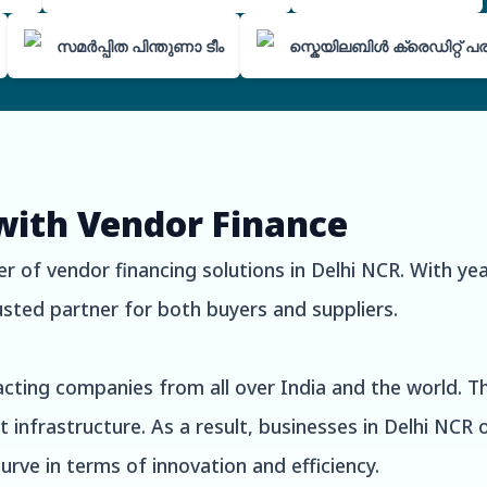
സമർപ്പിത പിന്തുണാ ടീം
സ്കെയിലബിൾ ക്രെഡിറ്റ് 
with Vendor Finance
r of vendor financing solutions in Delhi NCR. With yea
rusted partner for both buyers and suppliers.
racting companies from all over India and the world. T
t infrastructure. As a result, businesses in Delhi NCR
urve in terms of innovation and efficiency.