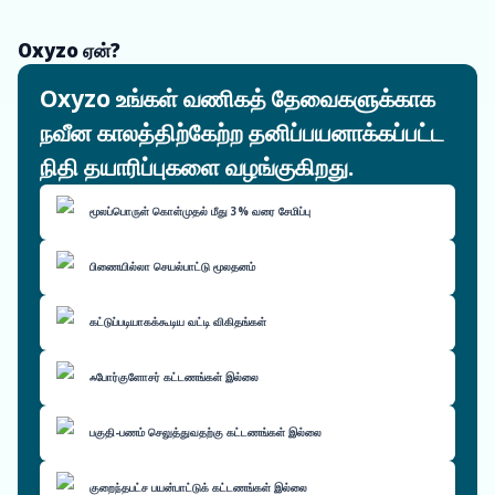
Oxyzo ஏன்?
Oxyzo உங்கள் வணிகத் தேவைகளுக்காக
நவீன காலத்திற்கேற்ற தனிப்பயனாக்கப்பட்ட
நிதி தயாரிப்புகளை வழங்குகிறது.
மூலப்பொருள் கொள்முதல் மீது 3% வரை சேமிப்பு
பிணையில்லா செயல்பாட்டு மூலதனம்
கட்டுப்படியாகக்கூடிய வட்டி விகிதங்கள்
ஃபோர்குளோசர் கட்டணங்கள் இல்லை
பகுதி-பணம் செலுத்துவதற்கு கட்டணங்கள் இல்லை
குறைந்தபட்ச பயன்பாட்டுக் கட்டணங்கள் இல்லை