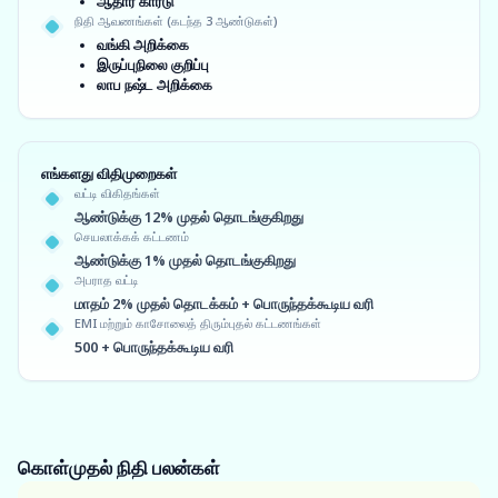
ஆதார் கார்டு
நிதி ஆவணங்கள் (கடந்த 3 ஆண்டுகள்)
வங்கி அறிக்கை
இருப்புநிலை குறிப்பு
லாப நஷ்ட அறிக்கை
எங்களது விதிமுறைகள்
வட்டி விகிதங்கள்
ஆண்டுக்கு 12% முதல் தொடங்குகிறது
செயலாக்கக் கட்டணம்
ஆண்டுக்கு 1% முதல் தொடங்குகிறது
அபராத வட்டி
மாதம் 2% முதல் தொடக்கம் + பொருந்தக்கூடிய வரி
EMI மற்றும் காசோலைத் திரும்புதல் கட்டணங்கள்
500 + பொருந்தக்கூடிய வரி
கொள்முதல் நிதி
பலன்கள்