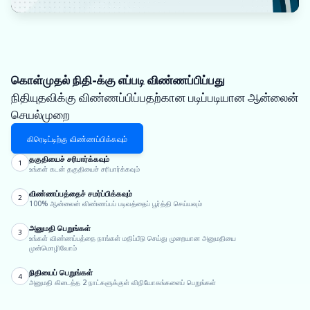
கொள்முதல் நிதி-க்கு எப்படி விண்ணப்பிப்பது
நிதியுதவிக்கு விண்ணப்பிப்பதற்கான படிப்படியான ஆன்லைன்
செயல்முறை
கிரெடிட்டிற்கு விண்ணப்பிக்கவும்
தகுதியைச் சரிபார்க்கவும்
1
உங்கள் கடன் தகுதியைச் சரிபார்க்கவும்
விண்ணப்பத்தைச் சமர்ப்பிக்கவும்
2
100% ஆன்லைன் விண்ணப்பப் படிவத்தைப் பூர்த்தி செய்யவும்
அனுமதி பெறுங்கள்
3
உங்கள் விண்ணப்பத்தை நாங்கள் மதிப்பீடு செய்து முறையான அனுமதியை
முன்மொழிவோம்
நிதியைப் பெறுங்கள்
4
அனுமதி கிடைத்த 2 நாட்களுக்குள் விநியோகங்களைப் பெறுங்கள்