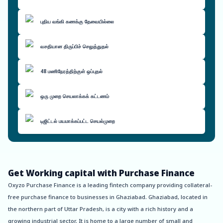
புதிய வங்கி கணக்கு தேவையில்லை
வசதியான திருப்பிச் செலுத்துதல்
48 மணிநேரத்திற்குள் ஒப்புதல்
ஒரு முறை செயலாக்கக் கட்டணம்
டிஜிட்டல் மயமாக்கப்பட்ட செயல்முறை
Get Working capital with Purchase Finance
Oxyzo Purchase Finance is a leading fintech company providing collateral-
free purchase finance to businesses in Ghaziabad. Ghaziabad, located in
the northern part of Uttar Pradesh, is a city with a rich history and a
growing industrial sector. It is home to a large number of small and