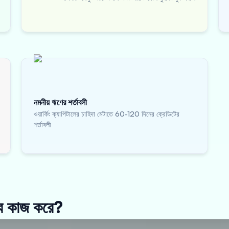
নমনীয় ঋণের শর্তাবলী
ওয়ার্কিং ক্যাপিটালের চাহিদা মেটাতে 60-120 দিনের ক্রেডিটের
শর্তাবলী
 কাজ করে?