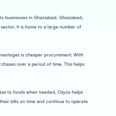
 to businesses in Ghaziabad. Ghaziabad,
 sector. It is home to a large number of
advantages is cheaper procurement. With
rchases over a period of time. This helps
ccess to funds when needed, Oxyzo helps
heir bills on time and continue to operate