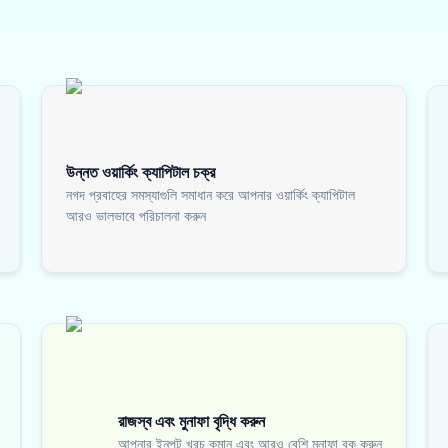
উন্নত ওয়ার্কিং ক্যাপিটাল চক্র
নগদ প্রবাহের সমস্যাগুলি সমাধান করে আপনার ওয়ার্কিং ক্যাপিটাল
আরও ভালভাবে পরিচালনা করুন
রাজস্ব এবং মুনাফা বৃদ্ধি করুন
আপনার ইনপুট খরচ কমান এবং আরও বেশি মুনাফা বুক করুন