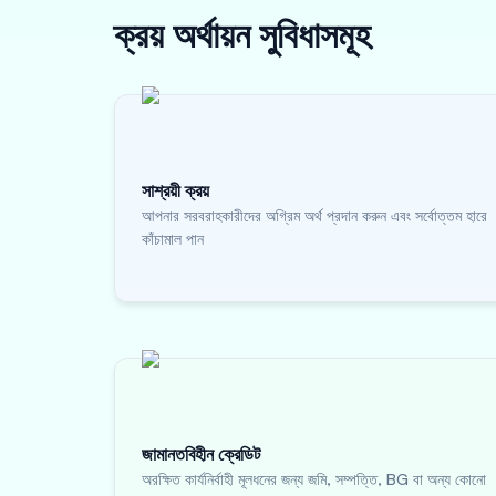
ক্রয় অর্থায়ন
সুবিধাসমূহ
সাশ্রয়ী ক্রয়
আপনার সরবরাহকারীদের অগ্রিম অর্থ প্রদান করুন এবং সর্বোত্তম হারে
কাঁচামাল পান
জামানতবিহীন ক্রেডিট
অরক্ষিত কার্যনির্বাহী মূলধনের জন্য জমি, সম্পত্তি, BG বা অন্য কোনো