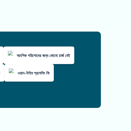
আংশিক পরিশোধের জন্য কোনো চার্জ নেই
ওয়ান-টাইম প্রসেসিং ফি