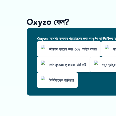
Oxyzo কেন?
Oxyzo আপনার ব্যবসার প্রয়োজনের জন্য আধুনিক কাস্টমাইজড ফাই
কাঁচামাল ক্রয়ের উপর 3% পর্যন্ত সাশ্রয়
জা
কোন ন্যূনতম ব্যবহারের চার্জ নেই
নতুন ব্যাঙ্
ডিজিটাইজড প্রক্রিয়া