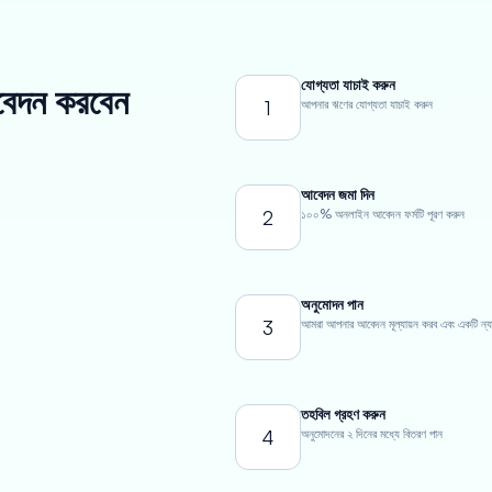
যোগ্যতা যাচাই করুন
আবেদন করবেন
1
আপনার ঋণের যোগ্যতা যাচাই করুন
আবেদন জমা দিন
2
১০০% অনলাইন আবেদন ফর্মটি পূরণ করুন
অনুমোদন পান
3
আমরা আপনার আবেদন মূল্যায়ন করব এবং একটি ন্যায্য
তহবিল গ্রহণ করুন
4
অনুমোদনের ২ দিনের মধ্যে বিতরণ পান