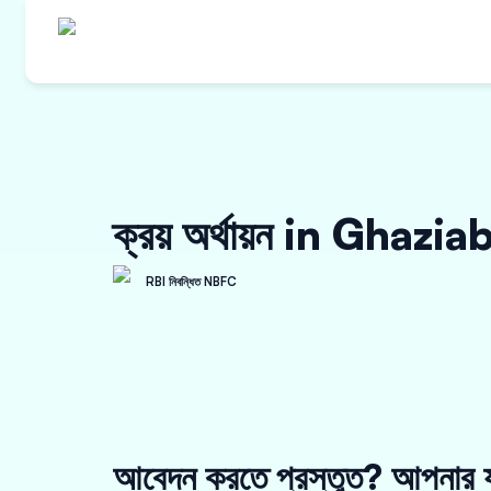
ক্রয় অর্থায়ন in Ghazi
RBI নিবন্ধিত NBFC
আবেদন করতে প্রস্তুত? আপনার য