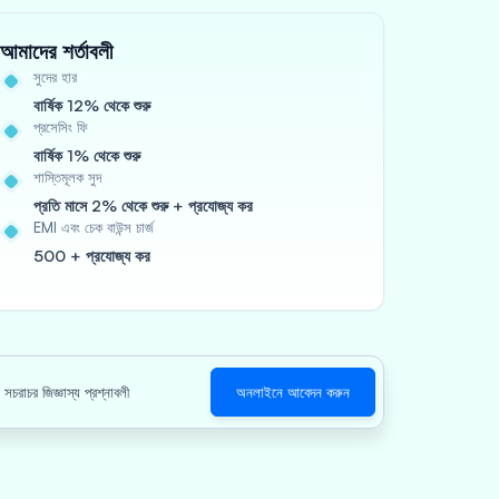
আমাদের শর্তাবলী
সুদের হার
বার্ষিক 12% থেকে শুরু
প্রসেসিং ফি
বার্ষিক 1% থেকে শুরু
শাস্তিমূলক সুদ
প্রতি মাসে 2% থেকে শুরু + প্রযোজ্য কর
EMI এবং চেক বাউন্স চার্জ
500 + প্রযোজ্য কর
সচরাচর জিজ্ঞাস্য প্রশ্নাবলী
অনলাইনে আবেদন করুন