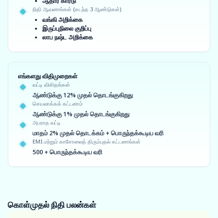
ஆதார் கார்டு
நிதி ஆவணங்கள் (கடந்த 3 ஆண்டுகள்)
வங்கி அறிக்கை
இருப்புநிலை குறிப்பு
லாப நஷ்ட அறிக்கை
எங்களது விதிமுறைகள்
வட்டி விகிதங்கள்
ஆண்டுக்கு 12% முதல் தொடங்குகிறது
செயலாக்கக் கட்டணம்
ஆண்டுக்கு 1% முதல் தொடங்குகிறது
அபராத வட்டி
மாதம் 2% முதல் தொடக்கம் + பொருந்தக்கூடிய வரி
EMI மற்றும் காசோலைத் திரும்புதல் கட்டணங்கள்
500 + பொருந்தக்கூடிய வரி
கொள்முதல் நிதி
பலன்கள்