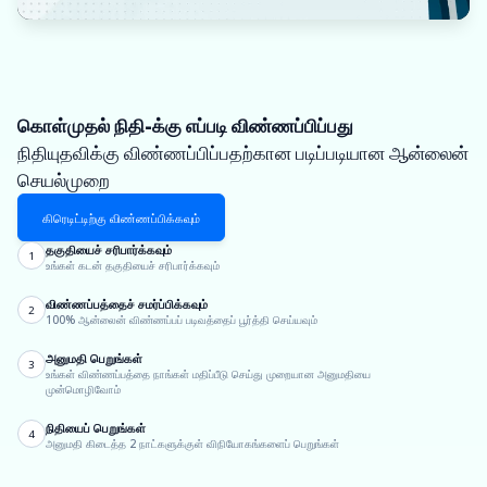
கொள்முதல் நிதி-க்கு எப்படி விண்ணப்பிப்பது
நிதியுதவிக்கு விண்ணப்பிப்பதற்கான படிப்படியான ஆன்லைன்
செயல்முறை
கிரெடிட்டிற்கு விண்ணப்பிக்கவும்
தகுதியைச் சரிபார்க்கவும்
1
உங்கள் கடன் தகுதியைச் சரிபார்க்கவும்
விண்ணப்பத்தைச் சமர்ப்பிக்கவும்
2
100% ஆன்லைன் விண்ணப்பப் படிவத்தைப் பூர்த்தி செய்யவும்
அனுமதி பெறுங்கள்
3
உங்கள் விண்ணப்பத்தை நாங்கள் மதிப்பீடு செய்து முறையான அனுமதியை
முன்மொழிவோம்
நிதியைப் பெறுங்கள்
4
அனுமதி கிடைத்த 2 நாட்களுக்குள் விநியோகங்களைப் பெறுங்கள்