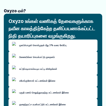
Oxyzo ஏன்?
Oxyzo உங்கள் வணிகத் தேவைகளுக்காக
நவீன காலத்திற்கேற்ற தனிப்பயனாக்கப்பட்ட
நிதி தயாரிப்புகளை வழங்குகிறது.
மூலப்பொருள் கொள்முதல் மீது 3% வரை சேமிப்பு
பிணையில்லா செயல்பாட்டு மூலதனம்
கட்டுப்படியாகக்கூடிய வட்டி விகிதங்கள்
ஃபோர்குளோசர் கட்டணங்கள் இல்லை
பகுதி-பணம் செலுத்துவதற்கு கட்டணங்கள் இல்லை
குறைந்தபட்ச பயன்பாட்டுக் கட்டணங்கள் இல்லை