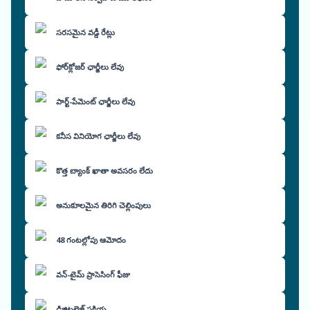
సరసమైన వడ్డీ రేట్లు
ఫోర్‌క్లోజర్ ఛార్జీలు లేవు
పార్ట్-పేమెంట్ ఛార్జీలు లేవు
కనీస వినియోగ ఛార్జీలు లేవు
కొత్త బ్యాంక్ ఖాతా అవసరం లేదు
అనుకూలమైన తిరిగి చెల్లింపులు
48 గంటల్లోపు ఆమోదం
వన్-టైమ్ ప్రాసెసింగ్ ఫీజు
డిజిటలైజ్డ్ ప్రక్రియ